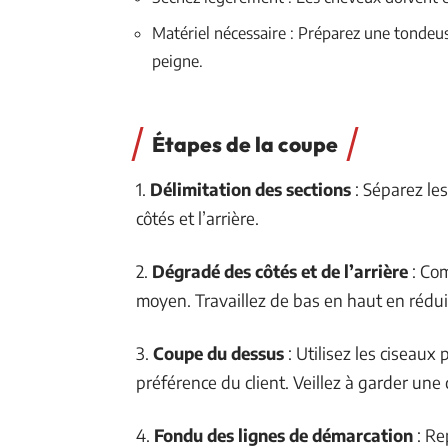
Matériel nécessaire : Préparez une tondeus
peigne.
Étapes de la coupe
1.
Délimitation des sections
: Séparez les
côtés et l’arrière.
2.
Dégradé des côtés et de l’arrière
: Co
moyen. Travaillez de bas en haut en rédu
3.
Coupe du dessus
: Utilisez les ciseaux
préférence du client. Veillez à garder une
4.
Fondu des lignes de démarcation
: Re