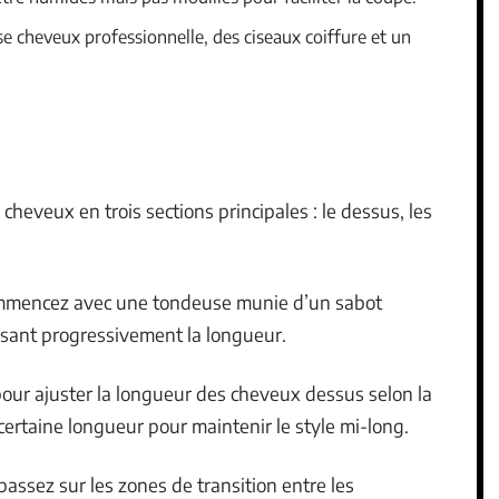
e cheveux professionnelle, des ciseaux coiffure et un
 cheveux en trois sections principales : le dessus, les
mmencez avec une tondeuse munie d’un sabot
isant progressivement la longueur.
 pour ajuster la longueur des cheveux dessus selon la
 certaine longueur pour maintenir le style mi-long.
passez sur les zones de transition entre les