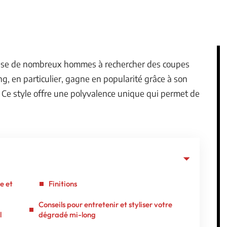
ousse de nombreux hommes à rechercher des coupes
, en particulier, gagne en popularité grâce à son
 Ce style offre une polyvalence unique qui permet de
e et
Finitions
Conseils pour entretenir et styliser votre
l
dégradé mi-long