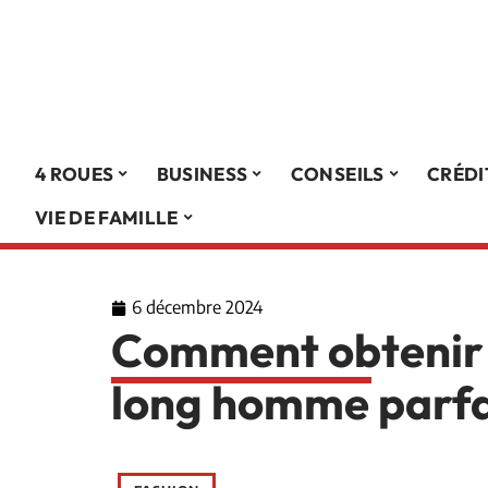
4 ROUES
BUSINESS
CONSEILS
CRÉDI
VIE DE FAMILLE
6 décembre 2024
Comment obtenir 
long homme parfa