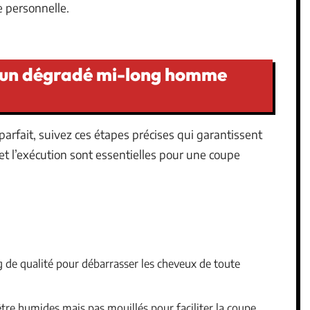
 personnelle.
r un dégradé mi-long homme
rfait, suivez ces étapes précises qui garantissent
et l’exécution sont essentielles pour une coupe
g de qualité pour débarrasser les cheveux de toute
tre humides mais pas mouillés pour faciliter la coupe.