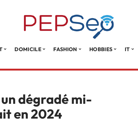
T
DOMICILE
FASHION
HOBBIES
IT
un dégradé mi-
it en 2024