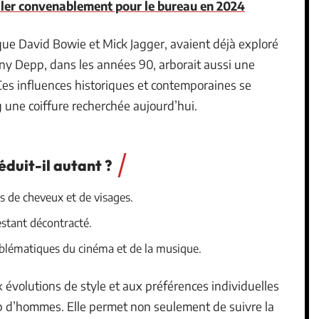
ler convenablement pour le bureau en 2024
que David Bowie et Mick Jagger, avaient déjà exploré
nny Depp, dans les années 90, arborait aussi une
es influences historiques et contemporaines se
 une coiffure recherchée aujourd’hui.
duit-il autant ?
s de cheveux et de visages.
estant décontracté.
mblématiques du cinéma et de la musique.
 évolutions de style et aux préférences individuelles
p d’hommes. Elle permet non seulement de suivre la