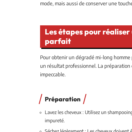
mode, mais aussi de conserver une touche
Les étapes pour réalise
parfait
Pour obtenir un dégradé mi-long homme pa
un résultat professionnel. La préparation 
impeccable.
Préparation
Lavez les cheveux : Utilisez un shampooin
impureté.
Séchez légèrement : Les cheveux doivent ê