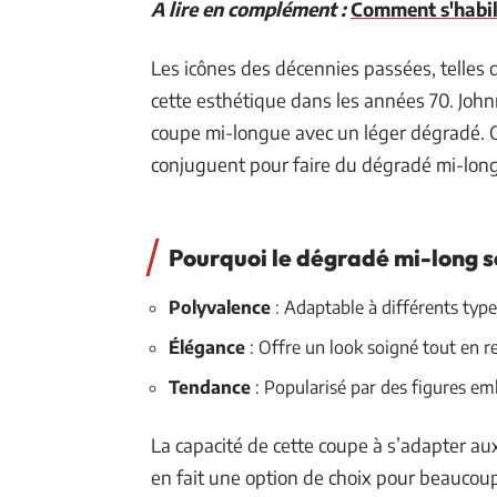
A lire en complément :
Comment s'habil
Les icônes des décennies passées, telles 
cette esthétique dans les années 70. Joh
coupe mi-longue avec un léger dégradé. C
conjuguent pour faire du dégradé mi-long
Pourquoi le dégradé mi-long sé
Polyvalence
: Adaptable à différents type
Élégance
: Offre un look soigné tout en r
Tendance
: Popularisé par des figures e
La capacité de cette coupe à s’adapter aux
en fait une option de choix pour beaucou