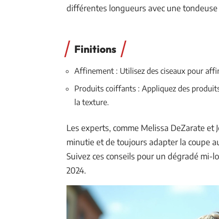
différentes longueurs avec une tondeuse 
Finitions
Affinement : Utilisez des ciseaux pour affin
Produits coiffants : Appliquez des produits 
la texture.
Les experts, comme Melissa DeZarate et J
minutie et de toujours adapter la coupe a
Suivez ces conseils pour un dégradé mi-l
2024.