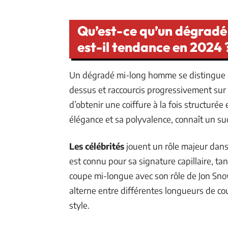
Qu’est-ce qu’un dégrad
est-il tendance en 2024 
Un dégradé mi-long homme se distingue p
dessus et raccourcis progressivement sur l
d’obtenir une coiffure à la fois structurée
élégance et sa polyvalence, connaît un su
Les célébrités
jouent un rôle majeur dans
est connu pour sa signature capillaire, t
coupe mi-longue avec son rôle de Jon Sno
alterne entre différentes longueurs de co
style.