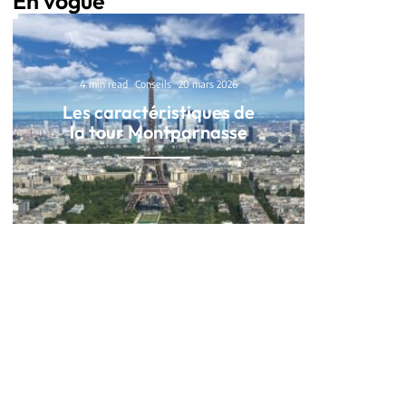
En vogue
4 min read
Conseils
20 mars 2026
Les caractéristiques de
la tour Montparnasse