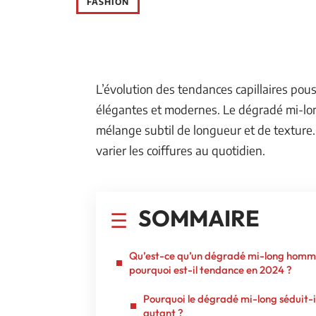
FASHION
L’évolution des tendances capillaires p
élégantes et modernes. Le dégradé mi-long
mélange subtil de longueur et de texture.
varier les coiffures au quotidien.
SOMMAIRE
Qu’est-ce qu’un dégradé mi-long homm
pourquoi est-il tendance en 2024 ?
Pourquoi le dégradé mi-long séduit-i
autant ?