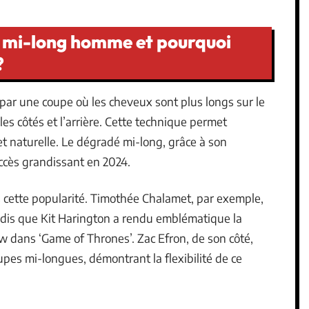
é mi-long homme et pourquoi
?
ar une coupe où les cheveux sont plus longs sur le
es côtés et l’arrière. Cette technique permet
 et naturelle. Le dégradé mi-long, grâce à son
ccès grandissant en 2024.
 cette popularité. Timothée Chalamet, par exemple,
andis que Kit Harington a rendu emblématique la
w dans ‘Game of Thrones’. Zac Efron, de son côté,
upes mi-longues, démontrant la flexibilité de ce