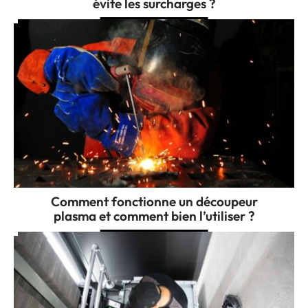
évite les surcharges ?
Comment fonctionne un découpeur
plasma et comment bien l’utiliser ?