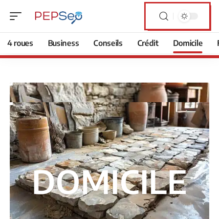
4 roues
Business
Conseils
Crédit
Domicile
DOMICILE