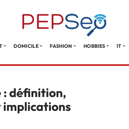
T
DOMICILE
FASHION
HOBBIES
IT
: définition,
t implications