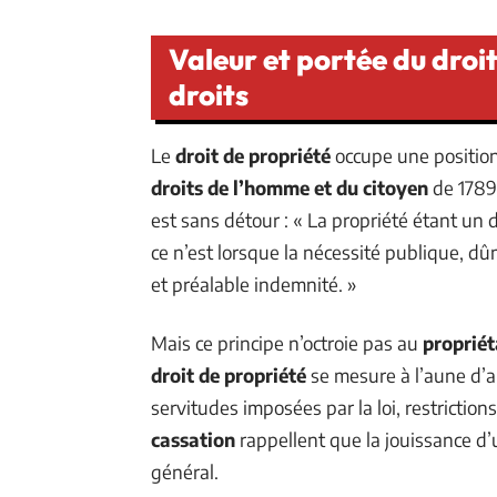
Valeur et portée du droi
droits
Le
droit de propriété
occupe une position
droits de l’homme et du citoyen
de 1789,
est sans détour : « La propriété étant un dr
ce n’est lorsque la nécessité publique, dûm
et préalable indemnité. »
Mais ce principe n’octroie pas au
propriét
droit de propriété
se mesure à l’aune d’a
servitudes imposées par la loi, restriction
cassation
rappellent que la jouissance d’
général.