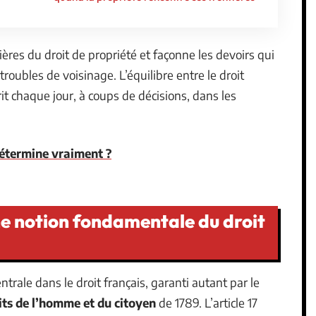
ières du droit de propriété et façonne les devoirs qui
roubles de voisinage. L’équilibre entre le droit
crit chaque jour, à coups de décisions, dans les
 détermine vraiment ?
une notion fondamentale du droit
trale dans le droit français, garanti autant par le
its de l’homme et du citoyen
de 1789. L’article 17