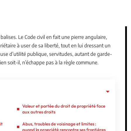
balises. Le Code civil en fait une pierre angulaire,
opriétaire à user de sa liberté, tout en lui dressant un
use d’utilité publique, servitudes, autant de garde-
cien soit-il, n’échappe pas à la règle commune.
Valeur et portée du droit de propriété face
aux autres droits
it
Abus, troubles de voisinage et limites :
quand la propriété rencontre ses frontières