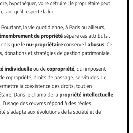
dre, hypothéquer, voire détruire : le propriétaire peut
 tant qu’il respecte la loi.
. Pourtant, la vie quotidienne, à Paris ou ailleurs,
émembrement de propriété
sépare ces attributs :
tandis que le
nu-propriétaire
conserve l’
abusus
. Ce
, donations et stratégies de gestion patrimoniale.
é individuelle
ou de
copropriété
, qui imposent
 de copropriété, droits de passage, servitudes. Le
rmettre la coexistence des droits, tout en
iétaire. Dans le champ de la
propriété intellectuelle
e
, l’usage des œuvres répond à des règles
été s’adapte aux évolutions de la société et de