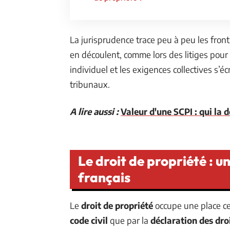
La jurisprudence trace peu à peu les front
en découlent, comme lors des litiges pour t
individuel et les exigences collectives s’é
tribunaux.
A lire aussi :
Valeur d'une SCPI : qui la
Le droit de propriété : 
français
Le
droit de propriété
occupe une place cen
code civil
que par la
déclaration des dro