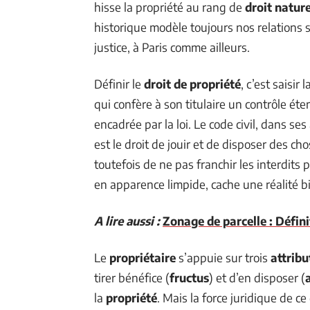
hisse la propriété au rang de
droit natur
historique modèle toujours nos relations 
justice, à Paris comme ailleurs.
Définir le
droit de propriété
, c’est saisir 
qui confère à son titulaire un contrôle éte
encadrée par la loi. Le code civil, dans se
est le droit de jouir et de disposer des ch
toutefois de ne pas franchir les interdits 
en apparence limpide, cache une réalité bi
A lire aussi :
Zonage de parcelle : Défin
Le
propriétaire
s’appuie sur trois
attribu
tirer bénéfice (
fructus
) et d’en disposer (
la
propriété
. Mais la force juridique de ce 