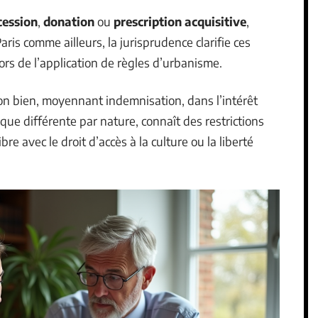
cession
,
donation
ou
prescription acquisitive
,
aris comme ailleurs, la jurisprudence clarifie ces
lors de l’application de règles d’urbanisme.
on bien, moyennant indemnisation, dans l’intérêt
 que différente par nature, connaît des restrictions
ibre avec le droit d’accès à la culture ou la liberté