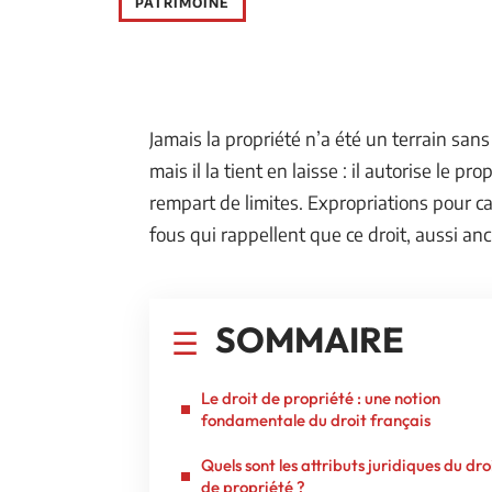
PATRIMOINE
Jamais la propriété n’a été un terrain sans 
mais il la tient en laisse : il autorise le pr
rempart de limites. Expropriations pour ca
fous qui rappellent que ce droit, aussi an
SOMMAIRE
Le droit de propriété : une notion
fondamentale du droit français
Quels sont les attributs juridiques du dro
de propriété ?