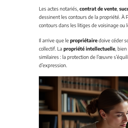
Les actes notariés,
contrat de vente
,
suc
dessinent les contours de la propriété. À P
contours dans les litiges de voisinage ou 
Il arrive que le
propriétaire
doive céder s
collectif. La
propriété intellectuelle
, bien
similaires : la protection de l’œuvre s’équil
d’expression.