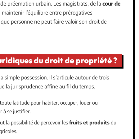
t de préemption urbain. Les magistrats, de la
cour de
 maintenir l’équilibre entre prérogatives
t que personne ne peut faire valoir son droit de
juridiques du droit de propriété ?
a simple possession. Il s’articule autour de trois
ue la jurisprudence affine au fil du temps.
 toute latitude pour habiter, occuper, louer ou
à se justifier.
lut la possibilité de percevoir les
fruits et produits
du
gricoles.