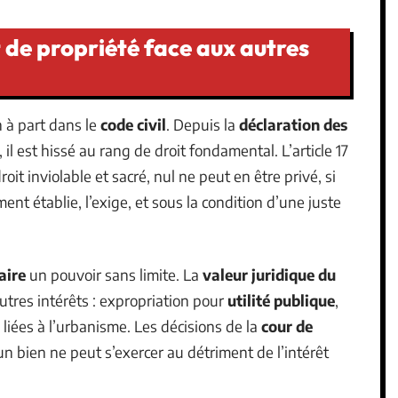
t de propriété face aux autres
 à part dans le
code civil
. Depuis la
déclaration des
 il est hissé au rang de droit fondamental. L’article 17
oit inviolable et sacré, nul ne peut en être privé, si
ent établie, l’exige, et sous la condition d’une juste
aire
un pouvoir sans limite. La
valeur juridique du
utres intérêts : expropriation pour
utilité publique
,
s liées à l’urbanisme. Les décisions de la
cour de
un bien ne peut s’exercer au détriment de l’intérêt