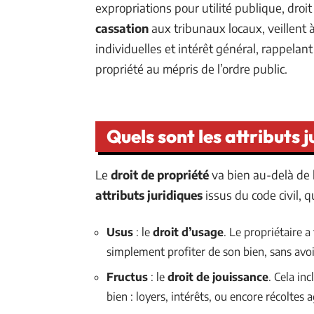
expropriations pour utilité publique, droi
cassation
aux tribunaux locaux, veillent à
individuelles et intérêt général, rappelan
propriété au mépris de l’ordre public.
Quels sont les attributs 
Le
droit de propriété
va bien au-delà de l
attributs juridiques
issus du code civil, q
Usus
: le
droit d’usage
. Le propriétaire a
simplement profiter de son bien, sans avoir 
Fructus
: le
droit de jouissance
. Cela inc
bien : loyers, intérêts, ou encore récoltes a