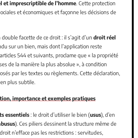
el et imprescriptible de l’homme
. Cette protection
sociales et économiques et façonne les décisions de
la double facette de ce droit : il s’agit d’un
droit réel
ndu sur un bien, mais dont l’application reste
s articles 544 et suivants, proclame que « la propriété
oses de la manière la plus absolue », à condition
posés par les textes ou règlements. Cette déclaration,
en plus subtile.
ition, importance et exemples pratiques
ts essentiels
: le droit d’utiliser le bien (
usus
), d’en
abusus
). Ces piliers dessinent la structure même de
droit n’efface pas les restrictions : servitudes,