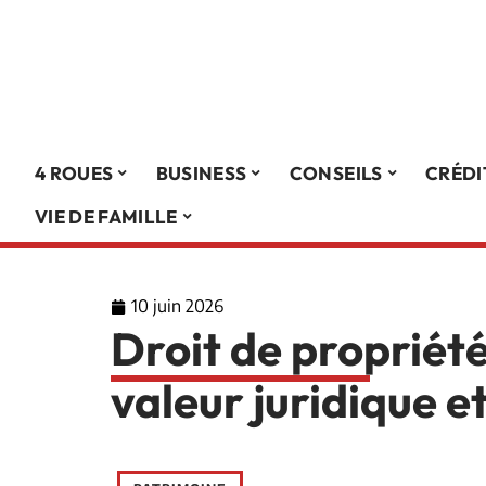
4 ROUES
BUSINESS
CONSEILS
CRÉDI
VIE DE FAMILLE
10 juin 2026
Droit de propriété 
valeur juridique e