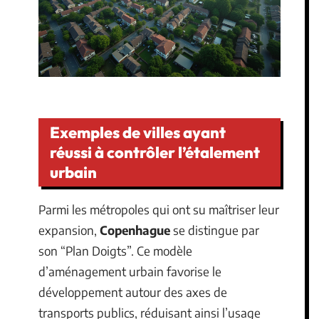
Exemples de villes ayant
réussi à contrôler l’étalement
urbain
Parmi les métropoles qui ont su maîtriser leur
expansion,
Copenhague
se distingue par
son “Plan Doigts”. Ce modèle
d’aménagement urbain favorise le
développement autour des axes de
transports publics, réduisant ainsi l’usage