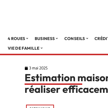
4 ROUES
BUSINESS
CONSEILS
CRÉDI
VIE DE FAMILLE
3 mai 2025
Estimation maison 
réaliser efficacem