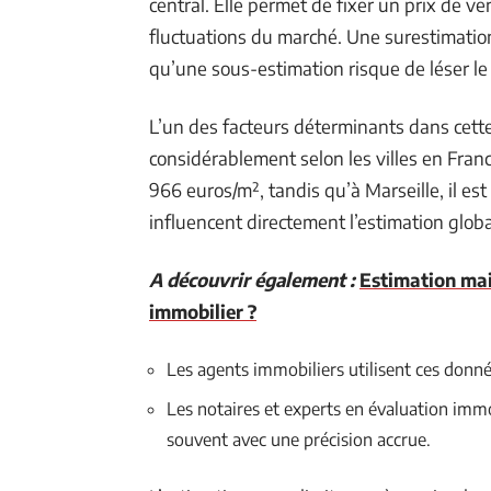
central. Elle permet de fixer un prix de ve
fluctuations du marché. Une surestimation
qu’une sous-estimation risque de léser le
L’un des facteurs déterminants dans cette
considérablement selon les villes en France
966 euros/m², tandis qu’à Marseille, il es
influencent directement l’estimation globa
A découvrir également :
Estimation mai
immobilier ?
Les agents immobiliers utilisent ces donné
Les notaires et experts en évaluation immob
souvent avec une précision accrue.