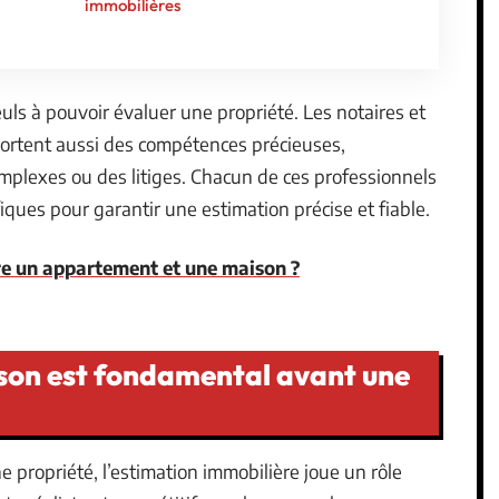
immobilières
uls à pouvoir évaluer une propriété. Les notaires et
portent aussi des compétences précieuses,
plexes ou des litiges. Chacun de ces professionnels
fiques pour garantir une estimation précise et fiable.
e un appartement et une maison ?
son est fondamental avant une
e propriété, l’estimation immobilière joue un rôle