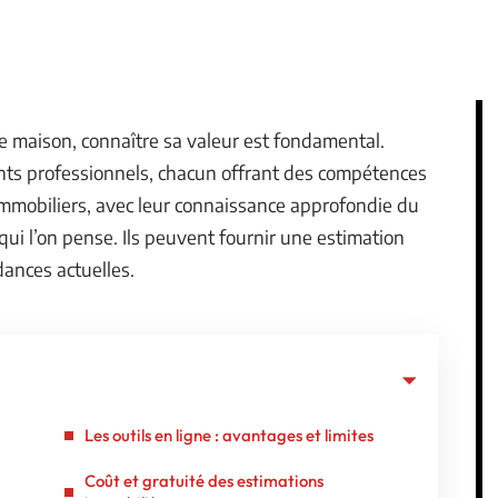
ne maison, connaître sa valeur est fondamental.
rents professionnels, chacun offrant des compétences
immobiliers, avec leur connaissance approfondie du
qui l’on pense. Ils peuvent fournir une estimation
ances actuelles.
Les outils en ligne : avantages et limites
Coût et gratuité des estimations