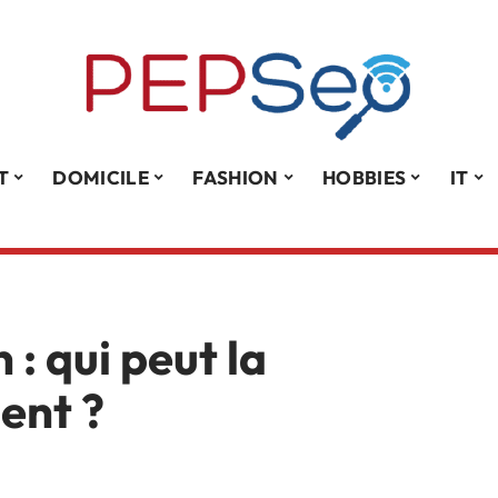
T
DOMICILE
FASHION
HOBBIES
IT
: qui peut la
ent ?