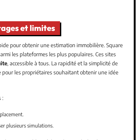
tages et limites
apide pour obtenir une estimation immobilière. Square
rmi les plateformes les plus populaires. Ces sites
ite
, accessible à tous. La rapidité et la simplicité de
e pour les propriétaires souhaitant obtenir une idée
 :
éplacement.
ser plusieurs simulations.