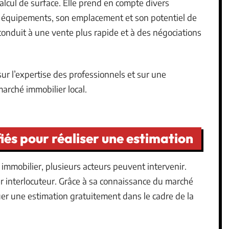
calcul de surface. Elle prend en compte divers
es équipements, son emplacement et son potentiel de
conduit à une vente plus rapide et à des négociations
sur l’expertise des professionnels et sur une
rché immobilier local.
iés pour réaliser une estimation
 immobilier, plusieurs acteurs peuvent intervenir.
r interlocuteur. Grâce à sa connaissance du marché
ctuer une estimation gratuitement dans le cadre de la