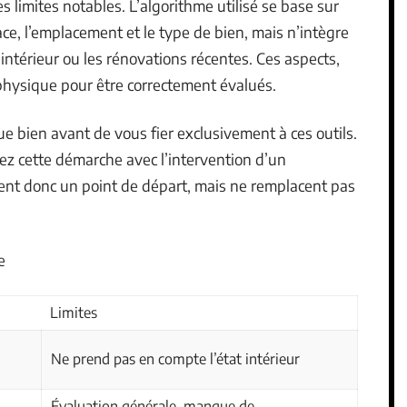
 limites notables. L’algorithme utilisé se base sur
ce, l’emplacement et le type de bien, mais n’intègre
intérieur ou les rénovations récentes. Ces aspects,
physique pour être correctement évalués.
e bien avant de vous fier exclusivement à ces outils.
ez cette démarche avec l’intervention d’un
tuent donc un point de départ, mais ne remplacent pas
e
Limites
Ne prend pas en compte l’état intérieur
Évaluation générale, manque de