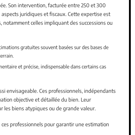
lée. Son intervention, facturée entre 250 et 300
aspects juridiques et fiscaux. Cette expertise est
s, notamment celles impliquant des successions ou
timations gratuites souvent basées sur des bases de
errain.
ntaire et précise, indispensable dans certains cas
ssi envisageable. Ces professionnels, indépendants
ation objective et détaillée du bien. Leur
ur les biens atypiques ou de grande valeur.
ces professionnels pour garantir une estimation