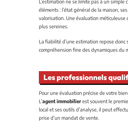
L’estimation ne se limite pas à un simple 
éléments : l’état général de la maison, s
valorisation. Une évaluation méticuleuse 
plus sereines.
La fiabilité d’une estimation repose donc 
compréhension fine des dynamiques du ma
Les professionnels qualif
Pour une évaluation précise de votre bien
L’
agent immobilier
est souvent le premie
local et ses outils d’analyse, il peut effe
prise d’un mandat de vente.