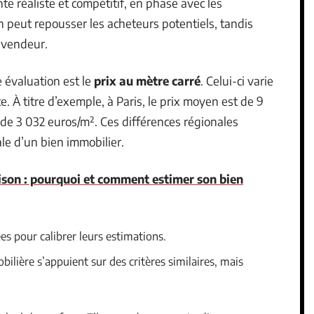
nte réaliste et compétitif, en phase avec les
 peut repousser les acheteurs potentiels, tandis
 vendeur.
 évaluation est le
prix au mètre carré
. Celui-ci varie
. À titre d’exemple, à Paris, le prix moyen est de 9
t de 3 032 euros/m². Ces différences régionales
le d’un bien immobilier.
son : pourquoi et comment estimer son bien
es pour calibrer leurs estimations.
ilière s’appuient sur des critères similaires, mais