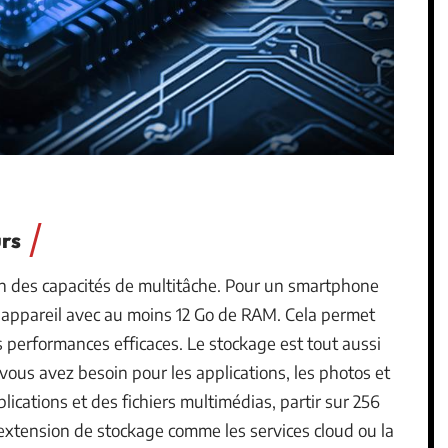
urs
on des capacités de multitâche. Pour un smartphone
n appareil avec au moins 12 Go de RAM. Cela permet
 performances efficaces. Le stockage est tout aussi
ous avez besoin pour les applications, les photos et
plications et des fichiers multimédias, partir sur 256
’extension de stockage comme les services cloud ou la