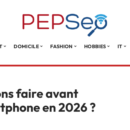
T
DOMICILE
FASHION
HOBBIES
IT
ons faire avant
rtphone en 2026 ?