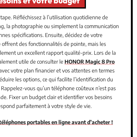
esoins et votre budget
ape. Réfléchissez à l’utilisation quotidienne de
ing, la photographie ou simplement la communication
onnes spécifications. Ensuite, décidez de votre
frent des fonctionnalités de pointe, mais les
ement un excellent rapport qualité-prix. Lors de la
alement utile de consulter le
HONOR Magic 8 Pro
avec votre plan financier et vos attentes en termes
uire les options, ce qui facilite l’identification du
. Rappelez-vous qu’un téléphone coûteux n’est pas
de. Fixer un budget clair et identifier vos besoins
pond parfaitement à votre style de vie.
éléphones portables en ligne avant d’acheter !