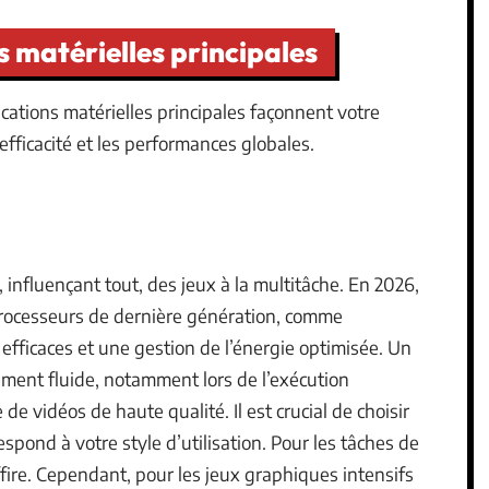
ns matérielles principales
cations matérielles principales façonnent votre
’efficacité et les performances globales.
influençant tout, des jeux à la multitâche. En 2026,
rocesseurs de dernière génération, comme
efficaces et une gestion de l’énergie optimisée. Un
ment fluide, notamment lors de l’exécution
de vidéos de haute qualité. Il est crucial de choisir
pond à votre style d’utilisation. Pour les tâches de
ire. Cependant, pour les jeux graphiques intensifs