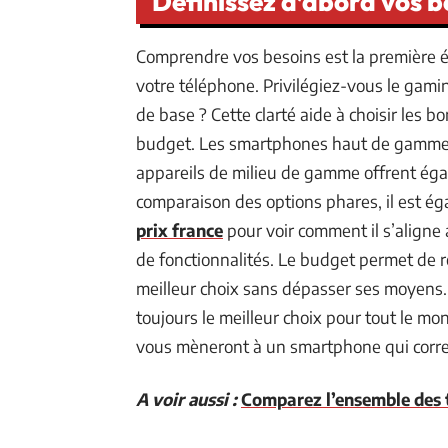
Définissez d’abord vos b
Comprendre vos besoins est la première ét
votre téléphone. Privilégiez-vous le gam
de base ? Cette clarté aide à choisir les b
budget. Les smartphones haut de gamme of
appareils de milieu de gamme offrent égal
comparaison des options phares, il est ég
prix france
pour voir comment il s’aligne 
de fonctionnalités. Le budget permet de réd
meilleur choix sans dépasser ses moyens
toujours le meilleur choix pour tout le mon
vous mèneront à un smartphone qui corres
A voir aussi :
Comparez l’ensemble des t