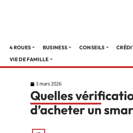
4 ROUES
BUSINESS
CONSEILS
CRÉDI
VIE DE FAMILLE
3 mars 2026
Quelles vérificati
d’acheter un sma