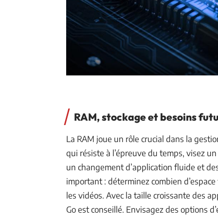
RAM, stockage et besoins fut
La RAM joue un rôle crucial dans la gesti
qui résiste à l’épreuve du temps, visez u
un changement d’application fluide et des
important : déterminez combien d’espace v
les vidéos. Avec la taille croissante des ap
Go est conseillé. Envisagez des options d