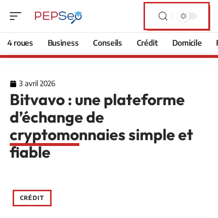
4 roues
Business
Conseils
Crédit
Domicile
3 avril 2026
Bitvavo : une plateforme
d’échange de
cryptomonnaies simple et
fiable
CRÉDIT