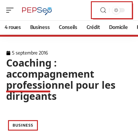
4 roues
Business
Conseils
Crédit
Domicile
5 septembre 2016
Coaching :
accompagnement
professionnel pour les
dirigeants
BUSINESS