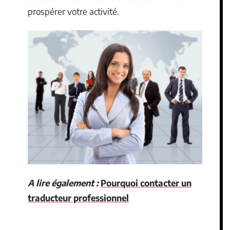
prospérer votre activité.
A lire également :
Pourquoi contacter un
traducteur professionnel