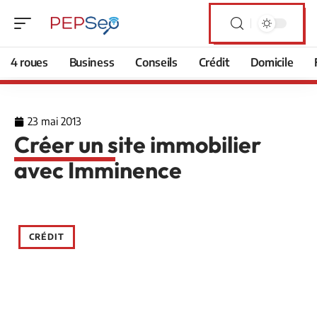
4 roues
Business
Conseils
Crédit
Domicile
23 mai 2013
Créer un site immobilier
avec Imminence
CRÉDIT