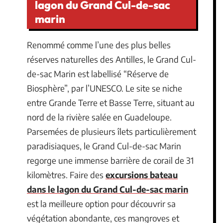
lagon du Grand Cul-de-sac
marin
Renommé comme l’une des plus belles
réserves naturelles des Antilles, le Grand Cul-
de-sac Marin est labellisé “Réserve de
Biosphère”, par l’UNESCO. Le site se niche
entre Grande Terre et Basse Terre, situant au
nord de la rivière salée en Guadeloupe.
Parsemées de plusieurs îlets particulièrement
paradisiaques, le Grand Cul-de-sac Marin
regorge une immense barrière de corail de 31
kilomètres. Faire des
excursions bateau
dans le lagon du Grand Cul-de-sac marin
est la meilleure option pour découvrir sa
végétation abondante, ces mangroves et