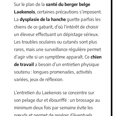
Sur le plan de la
santé du berger belge
Laekenois
, certaines précautions s’imposent.
La
dysplasie de la hanche
guette parfois les
chiens de ce gabarit, d’où l’intérêt de choisir
un éleveur effectuant un dépistage sérieux.
Les troubles oculaires ou cutanés sont plus
rares, mais une surveillance régulière permet
d’agir vite si un symptôme apparaît. Ce
chien
de travail
a besoin d’un entretien physique
soutenu : longues promenades, activités
variées, jeux de réflexion.
L’entretien du Laekenois se concentre sur
son pelage dur et ébouriffé : un brossage au
minimum deux fois par semaine évite les
nœuds et permet de repérer d’éventuels