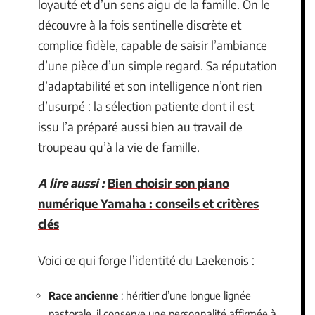
loyauté et d’un sens aigu de la famille. On le
découvre à la fois sentinelle discrète et
complice fidèle, capable de saisir l’ambiance
d’une pièce d’un simple regard. Sa réputation
d’adaptabilité et son intelligence n’ont rien
d’usurpé : la sélection patiente dont il est
issu l’a préparé aussi bien au travail de
troupeau qu’à la vie de famille.
A lire aussi :
Bien choisir son piano
numérique Yamaha : conseils et critères
clés
Voici ce qui forge l’identité du Laekenois :
Race ancienne
: héritier d’une longue lignée
pastorale, il conserve une personnalité affirmée à