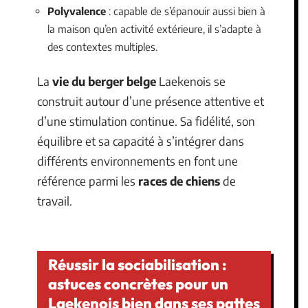
Polyvalence
: capable de s’épanouir aussi bien à
la maison qu’en activité extérieure, il s’adapte à
des contextes multiples.
La
vie du berger belge
Laekenois se
construit autour d’une présence attentive et
d’une stimulation continue. Sa fidélité, son
équilibre et sa capacité à s’intégrer dans
différents environnements en font une
référence parmi les
races de chiens
de
travail.
Réussir la sociabilisation :
astuces concrètes pour un
Laekenois bien dans ses pattes