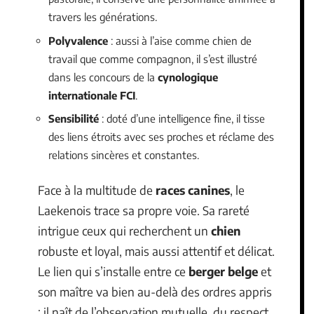
travers les générations.
Polyvalence
: aussi à l’aise comme chien de
travail que comme compagnon, il s’est illustré
dans les concours de la
cynologique
internationale FCI
.
Sensibilité
: doté d’une intelligence fine, il tisse
des liens étroits avec ses proches et réclame des
relations sincères et constantes.
Face à la multitude de
races canines
, le
Laekenois trace sa propre voie. Sa rareté
intrigue ceux qui recherchent un
chien
robuste et loyal, mais aussi attentif et délicat.
Le lien qui s’installe entre ce
berger belge
et
son maître va bien au-delà des ordres appris
: il naît de l’observation mutuelle, du respect