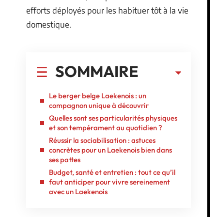
efforts déployés pour les habituer tôt à la vie
domestique.
SOMMAIRE
Le berger belge Laekenois : un
compagnon unique à découvrir
Quelles sont ses particularités physiques
et son tempérament au quotidien ?
Réussir la sociabilisation : astuces
concrètes pour un Laekenois bien dans
ses pattes
Budget, santé et entretien : tout ce qu’il
faut anticiper pour vivre sereinement
avec un Laekenois