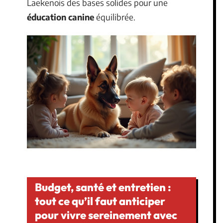
Laekenois des bases solides pour une
éducation canine
équilibrée.
Budget, santé et entretien :
tout ce qu’il faut anticiper
pour vivre sereinement avec