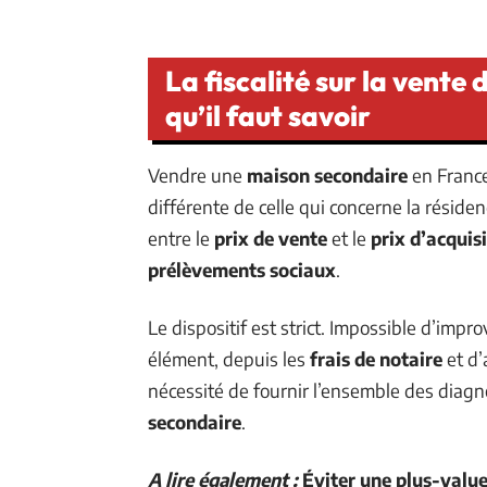
La fiscalité sur la vente
qu’il faut savoir
Vendre une
maison secondaire
en France
différente de celle qui concerne la résiden
entre le
prix de vente
et le
prix d’acquis
prélèvements sociaux
.
Le dispositif est strict. Impossible d’impro
élément, depuis les
frais de notaire
et d’
nécessité de fournir l’ensemble des diagno
secondaire
.
A lire également :
Éviter une plus-value