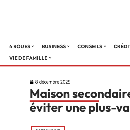
4 ROUES
BUSINESS
CONSEILS
CRÉDI
VIE DE FAMILLE
8 décembre 2025
Maison secondaire
éviter une plus-v