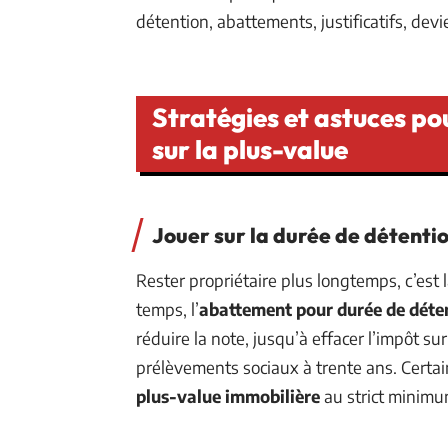
détention, abattements, justificatifs, devie
Stratégies et astuces pour
sur la plus-value
Jouer sur la durée de détenti
Rester propriétaire plus longtemps, c’est l
temps, l’
abattement pour durée de déte
réduire la note, jusqu’à effacer l’impôt su
prélèvements sociaux à trente ans. Certai
plus-value immobilière
au strict minimu