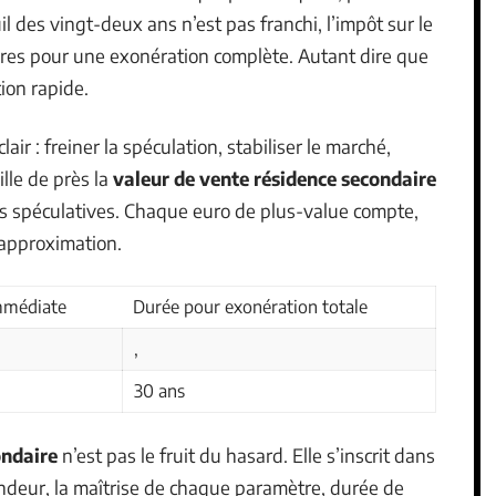
l des vingt-deux ans n’est pas franchi, l’impôt sur le
ires pour une exonération complète. Autant dire que
tion rapide.
ir : freiner la spéculation, stabiliser le marché,
ille de près la
valeur de vente résidence secondaire
ons spéculatives. Chaque euro de plus-value compte,
’approximation.
mmédiate
Durée pour exonération totale
,
30 ans
ondaire
n’est pas le fruit du hasard. Elle s’inscrit dans
endeur, la maîtrise de chaque paramètre, durée de