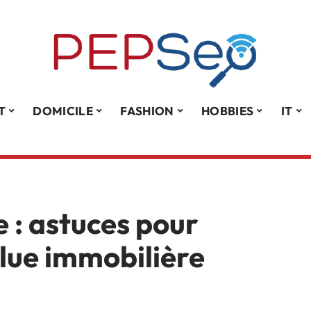
T
DOMICILE
FASHION
HOBBIES
IT
 : astuces pour
alue immobilière