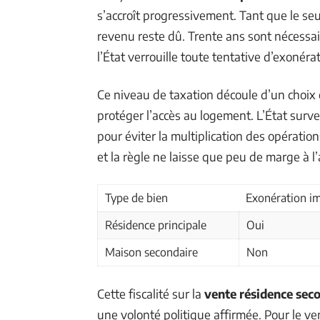
s’accroît progressivement. Tant que le seui
revenu reste dû. Trente ans sont nécessa
l’État verrouille toute tentative d’exonéra
Ce niveau de taxation découle d’un choix cla
protéger l’accès au logement. L’État surve
pour éviter la multiplication des opérati
et la règle ne laisse que peu de marge à l
Type de bien
Exonération i
Résidence principale
Oui
Maison secondaire
Non
Cette fiscalité sur la
vente résidence sec
une volonté politique affirmée. Pour le v