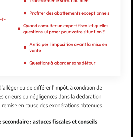
Transformer le statut du bien
Profiter des abattements exceptionnels
-t-
Quand consulter un expert fiscal et quelles
questions lui poser pour votre situation ?
Anticiper l’imposition avant la mise en
vente
Questions à aborder sans détour
’alléger ou de différer l’impôt, à condition de
s erreurs ou négligences dans la déclaration
 remise en cause des exonérations obtenues.
 secondaire : astuces fiscales et conseils