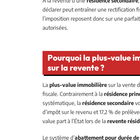
À la revente d’une
résidence secondaire
déclarer peut entraîner une rectification f
l’imposition reposent donc sur une parfai
autorisées.
Pourquoi la plus-value i
sur la revente ?
La
plus-value immobilière
sur la vente 
fiscale. Contrairement à la
résidence prin
systématique, la
résidence secondaire
vo
d’impôt sur le revenu et 17,2 % de prélève
value part à l’État lors de la
revente rési
Le système d’
abattement pour durée de