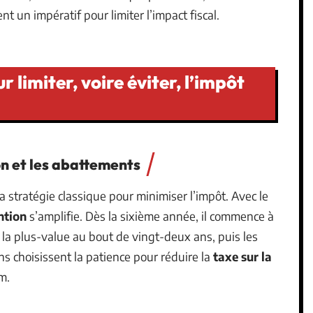
nt un impératif pour limiter l’impact fiscal.
 limiter, voire éviter, l’impôt
on et les abattements
a stratégie classique pour minimiser l’impôt. Avec le
ntion
s’amplifie. Dès la sixième année, il commence à
r la plus-value au bout de vingt-deux ans, puis les
ns choisissent la patience pour réduire la
taxe sur la
m.