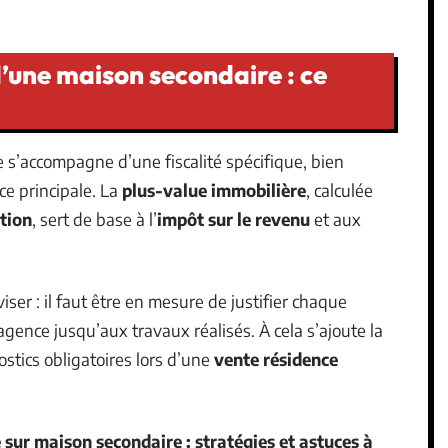
 d’une maison secondaire : ce
 s’accompagne d’une fiscalité spécifique, bien
ce principale. La
plus-value immobilière
, calculée
ition
, sert de base à l’
impôt sur le revenu
et aux
viser : il faut être en mesure de justifier chaque
agence jusqu’aux travaux réalisés. À cela s’ajoute la
stics obligatoires lors d’une
vente résidence
 sur maison secondaire : stratégies et astuces à