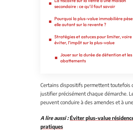
La fiscalité sur la vente d’une maison
secondaire : ce qu’il faut savoir
Pourquoi la plus-value immobilière pèse
elle autant sur la revente ?
Stratégies et astuces pour limiter, voire
éviter, l’impôt sur la plus-value
Jouer sur la durée de détention et les
abattements
Certains dispositifs permettent toutefois d
justifier précisément chaque démarche. Le
peuvent conduire à des amendes et à une
A lire aussi :
Éviter plus-value résidence
pratiques