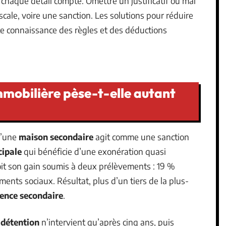
, chaque détail compte. Omettre un justificatif ou mal
iscale, voire une sanction. Les solutions pour réduire
te connaissance des règles et des déductions
mmobilière pèse-t-elle autant
d’une
maison secondaire
agit comme une sanction
cipale
qui bénéficie d’une exonération quasi
it son gain soumis à deux prélèvements : 19 %
ments sociaux. Résultat, plus d’un tiers de la plus-
dence secondaire
.
 détention
n’intervient qu’après cinq ans, puis