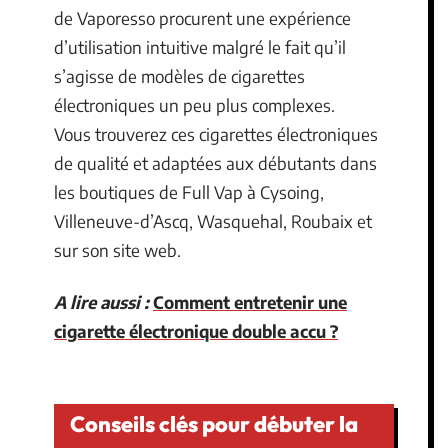
de Vaporesso procurent une expérience
d’utilisation intuitive malgré le fait qu’il
s’agisse de modèles de cigarettes
électroniques un peu plus complexes.
Vous trouverez ces cigarettes électroniques
de qualité et adaptées aux débutants dans
les boutiques de Full Vap à Cysoing,
Villeneuve-d’Ascq, Wasquehal, Roubaix et
sur son site web.
A lire aussi :
Comment entretenir une
cigarette électronique double accu ?
Conseils clés pour débuter la