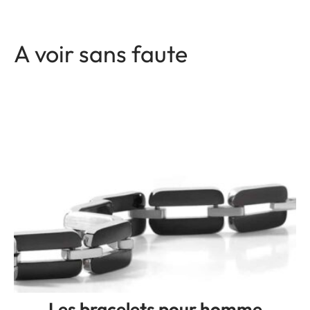
A voir sans faute
Les bracelets pour homme