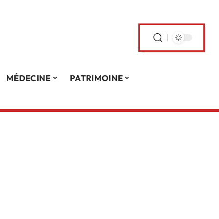
MÉDECINE
PATRIMOINE