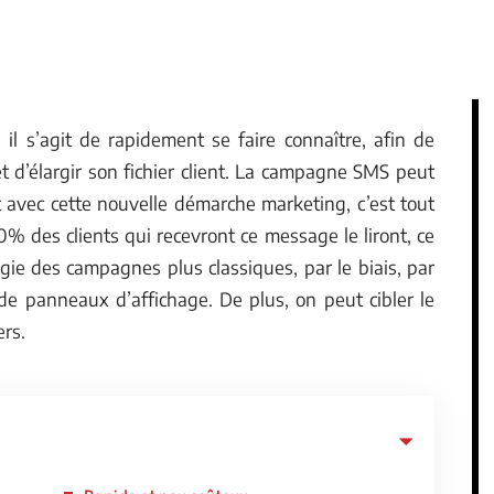
il s’agit de rapidement se faire connaître, afin de
t d’élargir son fichier client. La campagne SMS peut
nt avec cette nouvelle démarche marketing, c’est tout
90% des clients qui recevront ce message le liront, ce
légie des campagnes plus classiques, par le biais, par
 de panneaux d’affichage. De plus, on peut cibler le
ers.