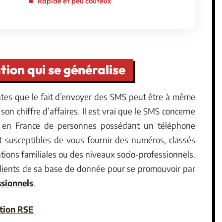
Rapide et peu coûteux
on qui se généralise
entes que le fait d’envoyer des SMS peut être à même
son chiffre d’affaires. Il est vrai que le SMS concerne
e en France de personnes possédant un téléphone
t susceptibles de vous fournir des numéros, classés
ations familiales ou des niveaux socio-professionnels.
clients de sa base de donnée pour se promouvoir par
sionnels
.
tion RSE