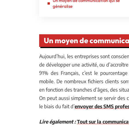
Un moyen de communication qui se
généralise
Un moyen de communicati
Aujourd’hui, les entreprises sont consci
de développer une activité, ou d’accroître 
91% des Français, c’est le pourcentag
mobile. De nombreux fichiers clients son
en fonction des tranches d’âges, des situ
On peut aussi simplement se servir des 
le biais du fait d’
envoyer des SMS profes
Lire également :
Tout sur la communica