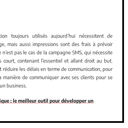
 toujours utilisés aujourd’hui nécessitent de
e, mais aussi impressions sont des frais à prévoir
e n’est pas le cas de la campagne SMS, qui nécessite
ourt, contenant l’essentiel et allant droit au but.
t réduire les délais en terme de communication, pour
 manière de communiquer avec ses clients pour se
’un business.
e : le meilleur outil pour développer un