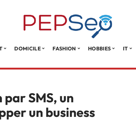
T
DOMICILE
FASHION
HOBBIES
IT
 par SMS, un
pper un business