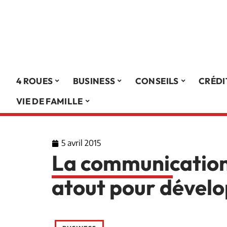
4 ROUES
BUSINESS
CONSEILS
CRÉDI
VIE DE FAMILLE
5 avril 2015
La communication
atout pour dévelo