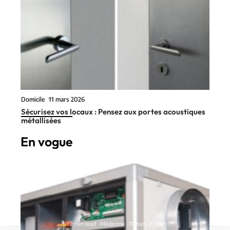
Domicile
11 mars 2026
Sécurisez vos locaux : Pensez aux portes acoustiques
métallisées
En vogue
2 min read
Médecine
11 mars 2026