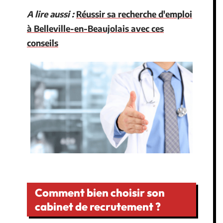
A lire aussi :
Réussir sa recherche d'emploi
à Belleville-en-Beaujolais avec ces
conseils
Comment bien choisir son
cabinet de recrutement ?