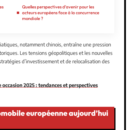
es
Quelles perspectives d’avenir pour les
acteurs européens face à la concurrence
mondiale ?
iatiques, notamment chinois, entraîne une pression
storiques. Les tensions géopolitiques et les nouvelles
tratégies d’investissement et de relocalisation des
occasion 2025 : tendances et perspectives
tomobile européenne aujourd’hui