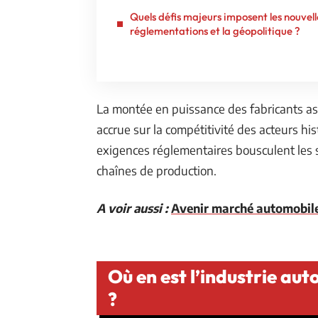
Quels défis majeurs imposent les nouvell
réglementations et la géopolitique ?
La montée en puissance des fabricants as
accrue sur la compétitivité des acteurs hi
exigences réglementaires bousculent les s
chaînes de production.
A voir aussi :
Avenir marché automobile 
Où en est l’industrie au
?