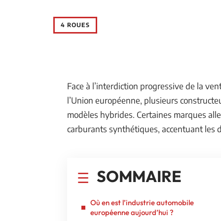
4 ROUES
Face à l’interdiction progressive de la v
l’Union européenne, plusieurs constructeur
modèles hybrides. Certaines marques all
carburants synthétiques, accentuant les d
SOMMAIRE
Où en est l’industrie automobile
européenne aujourd’hui ?