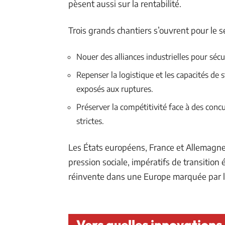
pèsent aussi sur la rentabilité.
Trois grands chantiers s’ouvrent pour le s
Nouer des alliances industrielles pour séc
Repenser la logistique et les capacités de
exposés aux ruptures.
Préserver la compétitivité face à des con
strictes.
Les États européens, France et Allemagne
pression sociale, impératifs de transition 
réinvente dans une Europe marquée par l’i
Vers quelles innovations