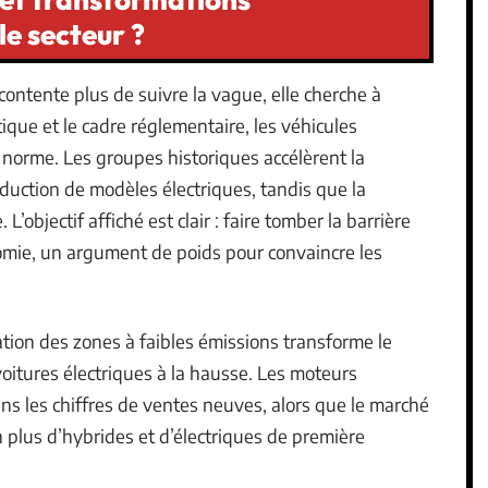
le secteur ?
ontente plus de suivre la vague, elle cherche à
étique et le cadre réglementaire, les véhicules
 norme. Les groupes historiques accélèrent la
oduction de modèles électriques, tandis que la
 L’objectif affiché est clair : faire tomber la barrière
mie, un argument de poids pour convaincre les
ation des zones à faibles émissions transforme le
oitures électriques à la hausse. Les moteurs
ans les chiffres de ventes neuves, alors que le marché
en plus d’hybrides et d’électriques de première