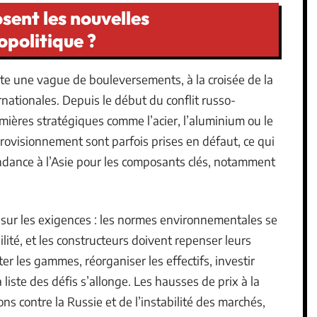
sent les nouvelles
opolitique ?
te une vague de bouleversements, à la croisée de la
rnationales. Depuis le début du conflit russo-
emières stratégiques comme l’acier, l’aluminium ou le
provisionnement sont parfois prises en défaut, ce qui
ndance à l’Asie pour les composants clés, notamment
sur les exigences : les normes environnementales se
lité, et les constructeurs doivent repenser leurs
r les gammes, réorganiser les effectifs, investir
liste des défis s’allonge. Les hausses de prix à la
s contre la Russie et de l’instabilité des marchés,