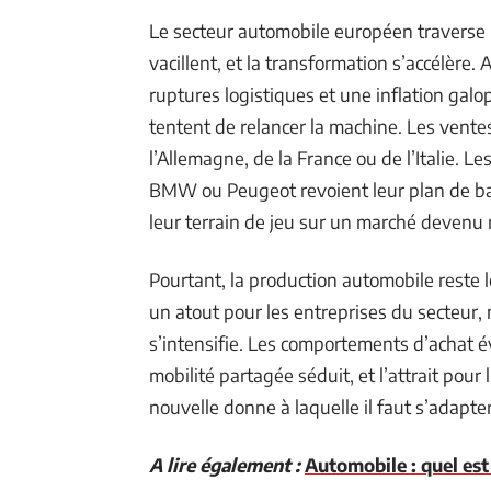
Le secteur automobile européen traverse u
vacillent, et la transformation s’accélèr
ruptures logistiques et une inflation gal
tentent de relancer la machine. Les vent
l’Allemagne, de la France ou de l’Italie.
BMW ou Peugeot revoient leur plan de batai
leur terrain de jeu sur un marché devenu 
Pourtant, la production automobile reste
un atout pour les entreprises du secteur, 
s’intensifie. Les comportements d’achat év
mobilité partagée séduit, et l’attrait pou
nouvelle donne à laquelle il faut s’adapter,
A lire également :
Automobile : quel est