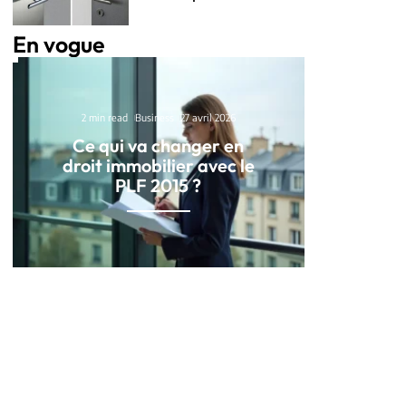
En vogue
2 min read
Business
27 avril 2026
Ce qui va changer en
droit immobilier avec le
PLF 2015 ?