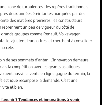
ne zone de turbulences : les repères traditionnels
e. Après deux années éreintantes marquées par des
opante des matières premières, les constructeurs
es reprennent un peu de vigueur du côté de
 Les grands groupes comme Renault, Volkswagen,
lle, ajustent leurs offres, et cherchent à consolider
morcelé.
 loin de ses sommets d’antan. L’innovation demeure
mais la compétition avec les géants asiatiques
oluent aussi : la vente en ligne gagne du terrain, la
r l’électrique recompose la demande. C’est une
 vite et bien.
 l'avenir ? Tendances et innovations à venir