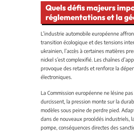
Quels défis majeurs impo
réglementations et la gé
L’industrie automobile européenne affron
transition écologique et des tensions inte
ukrainien, l’accès à certaines matières pr
nickel s’est complexifié. Les chaînes d’ap
provoque des retards et renforce la dépe
électroniques.
La Commission européenne ne lésine pas 
durcissent, la pression monte sur la durabi
modèles sous peine de perdre pied. Adapte
dans de nouveaux procédés industriels, la 
pompe, conséquences directes des sanction