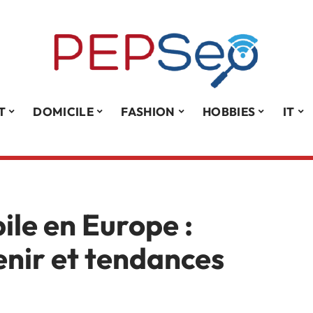
T
DOMICILE
FASHION
HOBBIES
IT
ile en Europe :
enir et tendances