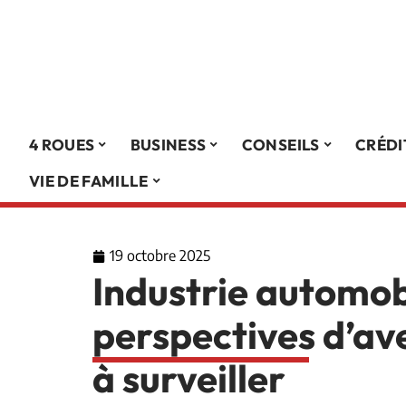
4 ROUES
BUSINESS
CONSEILS
CRÉDI
VIE DE FAMILLE
19 octobre 2025
Industrie automob
perspectives d’av
à surveiller