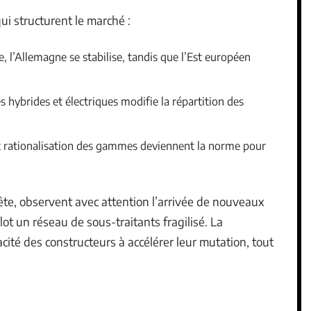
i structurent le marché :
e, l’Allemagne se stabilise, tandis que l’Est européen
s hybrides et électriques modifie la répartition des
et rationalisation des gammes deviennent la norme pour
 tête, observent avec attention l’arrivée de nouveaux
lot un réseau de sous-traitants fragilisé. La
ité des constructeurs à accélérer leur mutation, tout