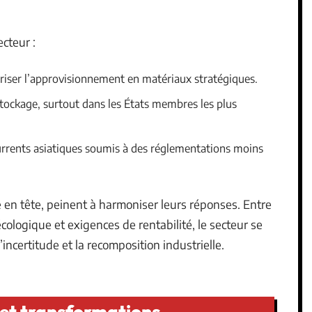
ecteur :
uriser l’approvisionnement en matériaux stratégiques.
 stockage, surtout dans les États membres les plus
currents asiatiques soumis à des réglementations moins
 en tête, peinent à harmoniser leurs réponses. Entre
écologique et exigences de rentabilité, le secteur se
ncertitude et la recomposition industrielle.
 et transformations