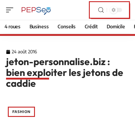
4 roues
Business
Conseils
Crédit
Domicile
24 août 2016
jeton-personnalise.biz :
bien exploiter les jetons de
caddie
FASHION