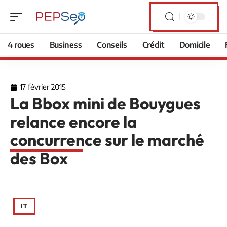
4 roues
Business
Conseils
Crédit
Domicile
17 février 2015
La Bbox mini de Bouygues
relance encore la
concurrence sur le marché
des Box
IT