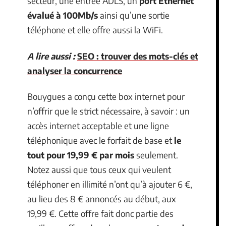
secteur, une entrée ADLS, un
port Ethernet
évalué à 100Mb/s
ainsi qu’une sortie
téléphone et elle offre aussi la WiFi.
A lire aussi :
SEO : trouver des mots-clés et
analyser la concurrence
Bouygues a conçu cette box internet pour
n’offrir que le strict nécessaire, à savoir : un
accès internet acceptable et une ligne
téléphonique avec le forfait de base et
le
tout pour 19,99 € par mois
seulement.
Notez aussi que tous ceux qui veulent
téléphoner en illimité n’ont qu’à ajouter 6 €,
au lieu des 8 € annoncés au début, aux
19,99 €. Cette offre fait donc partie des