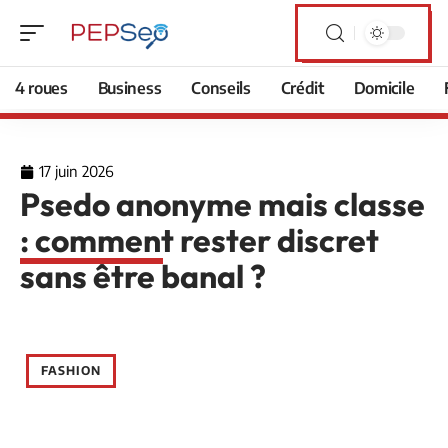
4 roues
Business
Conseils
Crédit
Domicile
17 juin 2026
Psedo anonyme mais classe
: comment rester discret
sans être banal ?
FASHION