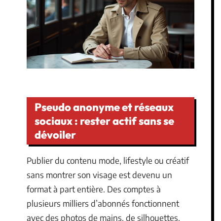
Pseudo anonyme et réseaux
sociaux : rester actif sans se
dévoiler
Publier du contenu mode, lifestyle ou créatif
sans montrer son visage est devenu un
format à part entière. Des comptes à
plusieurs milliers d’abonnés fonctionnent
avec des photos de mains, de silhouettes,