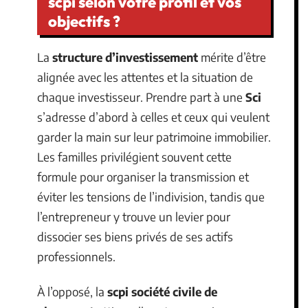
scpi selon votre profil et vos
objectifs ?
La
structure d’investissement
mérite d’être
alignée avec les attentes et la situation de
chaque investisseur. Prendre part à une
Sci
s’adresse d’abord à celles et ceux qui veulent
garder la main sur leur patrimoine immobilier.
Les familles privilégient souvent cette
formule pour organiser la transmission et
éviter les tensions de l’indivision, tandis que
l’entrepreneur y trouve un levier pour
dissocier ses biens privés de ses actifs
professionnels.
À l’opposé, la
scpi société civile de