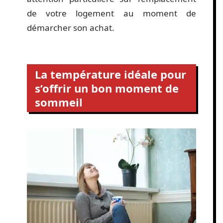
de votre logement au moment de
démarcher son achat.
La température idéale pour
s’offrir un bon moment de
sommeil