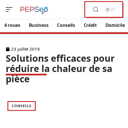
4 roues
Business
Conseils
Crédit
Domicile
23 juillet 2019
Solutions efficaces pour
réduire la chaleur de sa
pièce
CONSEILS