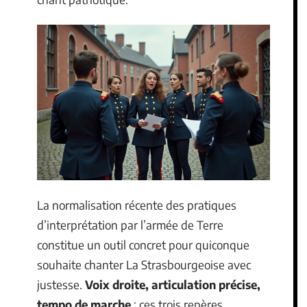
La normalisation récente des pratiques
d’interprétation par l’armée de Terre
constitue un outil concret pour quiconque
souhaite chanter La Strasbourgeoise avec
justesse.
Voix droite, articulation précise,
tempo de marche
: ces trois repères