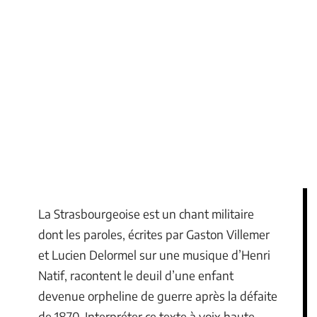
La Strasbourgeoise est un chant militaire
dont les paroles, écrites par Gaston Villemer
et Lucien Delormel sur une musique d’Henri
Natif, racontent le deuil d’une enfant
devenue orpheline de guerre après la défaite
de 1870. Interpréter ce texte à voix haute,