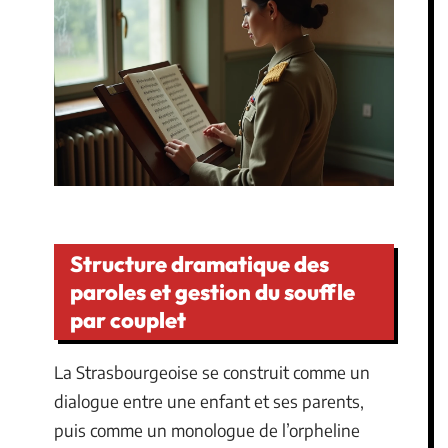
Structure dramatique des
paroles et gestion du souffle
par couplet
La Strasbourgeoise se construit comme un
dialogue entre une enfant et ses parents,
puis comme un monologue de l’orpheline