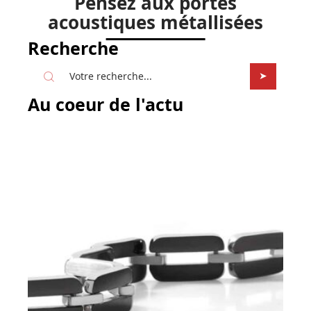
Pensez aux portes
acoustiques métallisées
Recherche
Au coeur de l'actu