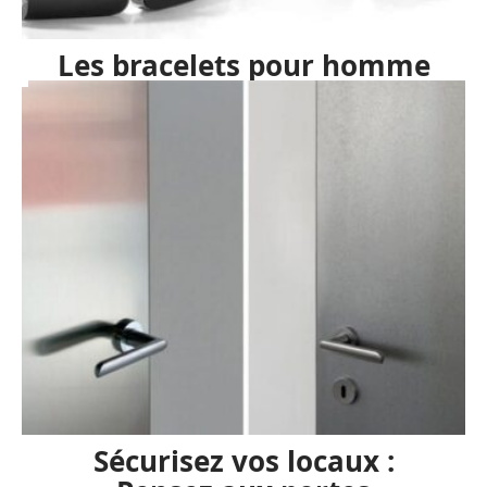
Les bracelets pour homme
Sécurisez vos locaux :