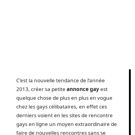
C’est la nouvelle tendance de l’année
2013, créer sa petite
annonce gay
est
quelque chose de plus en plus en vogue
chez les gays célibataires, en effet ces
derniers voient en les sites de rencontre
gays en ligne un moyen extraordinaire de
faire de nouvelles rencontres sans se