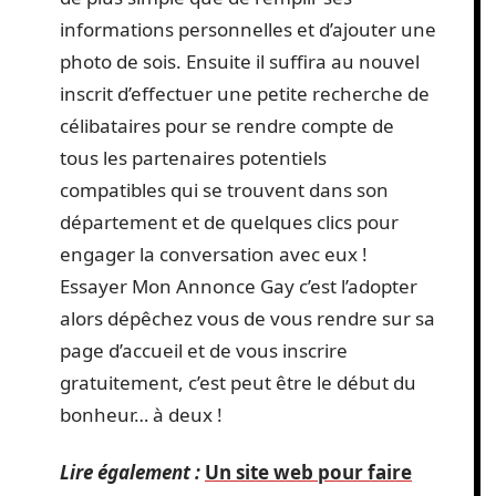
informations personnelles et d’ajouter une
photo de sois. Ensuite il suffira au nouvel
inscrit d’effectuer une petite recherche de
célibataires pour se rendre compte de
tous les partenaires potentiels
compatibles qui se trouvent dans son
département et de quelques clics pour
engager la conversation avec eux !
Essayer Mon Annonce Gay c’est l’adopter
alors dépêchez vous de vous rendre sur sa
page d’accueil et de vous inscrire
gratuitement, c’est peut être le début du
bonheur… à deux !
Lire également :
Un site web pour faire