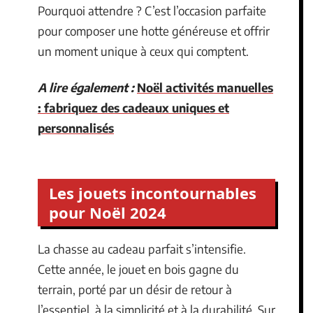
Pourquoi attendre ? C’est l’occasion parfaite
pour composer une hotte généreuse et offrir
un moment unique à ceux qui comptent.
A lire également :
Noël activités manuelles
: fabriquez des cadeaux uniques et
personnalisés
Les jouets incontournables
pour Noël 2024
La chasse au cadeau parfait s’intensifie.
Cette année, le jouet en bois gagne du
terrain, porté par un désir de retour à
l’essentiel, à la simplicité et à la durabilité. Sur