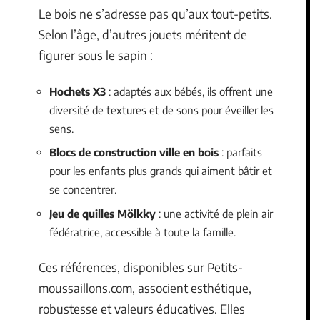
Le bois ne s’adresse pas qu’aux tout-petits.
Selon l’âge, d’autres jouets méritent de
figurer sous le sapin :
Hochets X3
: adaptés aux bébés, ils offrent une
diversité de textures et de sons pour éveiller les
sens.
Blocs de construction ville en bois
: parfaits
pour les enfants plus grands qui aiment bâtir et
se concentrer.
Jeu de quilles Mölkky
: une activité de plein air
fédératrice, accessible à toute la famille.
Ces références, disponibles sur Petits-
moussaillons.com, associent esthétique,
robustesse et valeurs éducatives. Elles