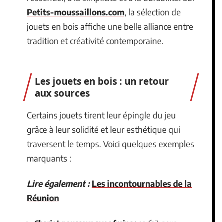
Petits-moussaillons.com
, la sélection de
jouets en bois affiche une belle alliance entre
tradition et créativité contemporaine.
Les jouets en bois : un retour
aux sources
Certains jouets tirent leur épingle du jeu
grâce à leur solidité et leur esthétique qui
traversent le temps. Voici quelques exemples
marquants :
Lire également :
Les incontournables de la
Réunion