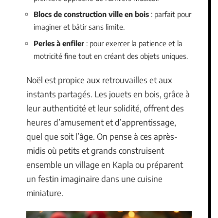
Blocs de construction ville en bois
: parfait pour
imaginer et bâtir sans limite.
Perles à enfiler
: pour exercer la patience et la
motricité fine tout en créant des objets uniques.
Noël est propice aux retrouvailles et aux
instants partagés. Les jouets en bois, grâce à
leur authenticité et leur solidité, offrent des
heures d’amusement et d’apprentissage,
quel que soit l’âge. On pense à ces après-
midis où petits et grands construisent
ensemble un village en Kapla ou préparent
un festin imaginaire dans une cuisine
miniature.