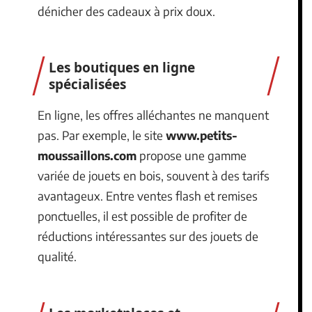
dénicher des cadeaux à prix doux.
Les boutiques en ligne
spécialisées
En ligne, les offres alléchantes ne manquent
pas. Par exemple, le site
www.petits-
moussaillons.com
propose une gamme
variée de jouets en bois, souvent à des tarifs
avantageux. Entre ventes flash et remises
ponctuelles, il est possible de profiter de
réductions intéressantes sur des jouets de
qualité.