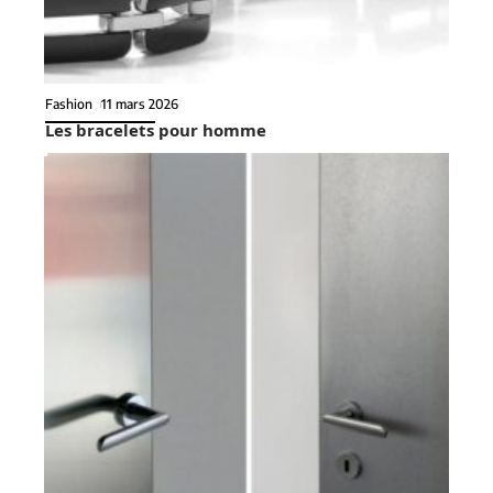
Fashion
11 mars 2026
Les bracelets pour homme