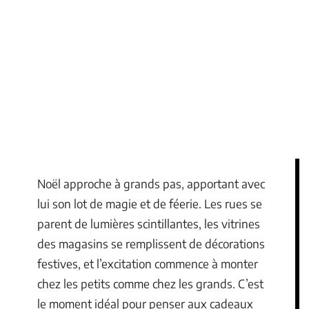
Noël approche à grands pas, apportant avec
lui son lot de magie et de féerie. Les rues se
parent de lumières scintillantes, les vitrines
des magasins se remplissent de décorations
festives, et l’excitation commence à monter
chez les petits comme chez les grands. C’est
le moment idéal pour penser aux cadeaux