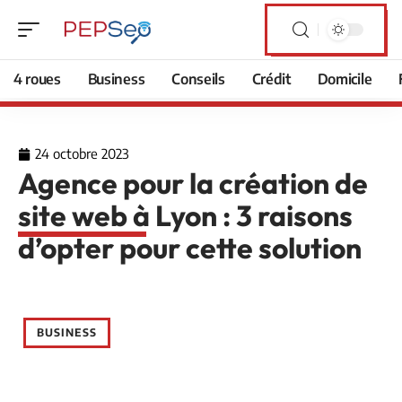
4 roues
Business
Conseils
Crédit
Domicile
24 octobre 2023
Agence pour la création de
site web à Lyon : 3 raisons
d’opter pour cette solution
BUSINESS