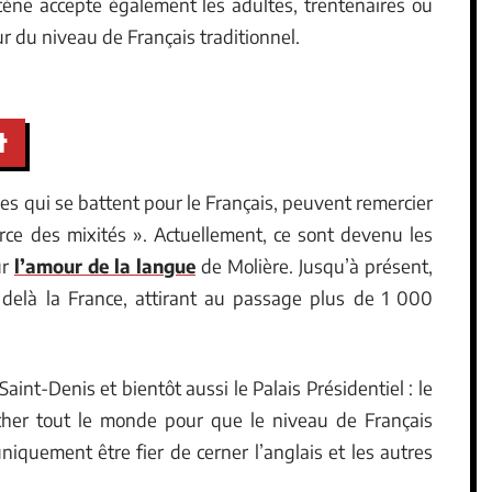
cène accepte également les adultes, trentenaires ou
ur du niveau de Français traditionnel.
t
mes qui se battent pour le Français, peuvent remercier
orce des mixités ». Actuellement, ce sont devenu les
ur
l’amour de la langue
de Molière. Jusqu’à présent,
r delà la France, attirant au passage plus de 1 000
aint-Denis et bientôt aussi le Palais Présidentiel : le
her tout le monde pour que le niveau de Français
niquement être fier de cerner l’anglais et les autres