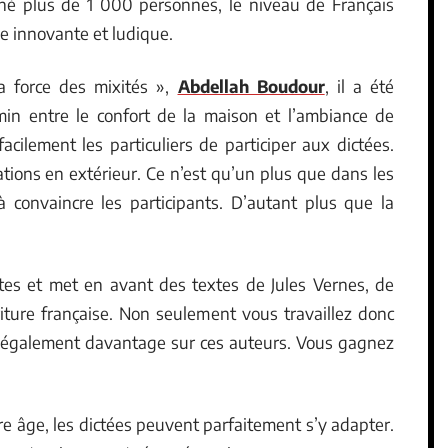
ché plus de 1 000 personnes, le niveau de Français
e innovante et ludique.
la force des mixités »,
Abdellah Boudour
, il a été
in entre le confort de la maison et l’ambiance de
facilement les particuliers de participer aux dictées.
mations en extérieur. Ce n’est qu’un plus que dans les
 à convaincre les participants. D’autant plus que la
es et met en avant des textes de Jules Vernes, de
iture française. Non seulement vous travaillez donc
z également davantage sur ces auteurs. Vous gagnez
otre âge, les dictées peuvent parfaitement s’y adapter.