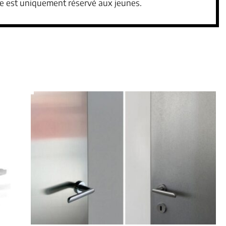
ice est uniquement réservé aux jeunes.