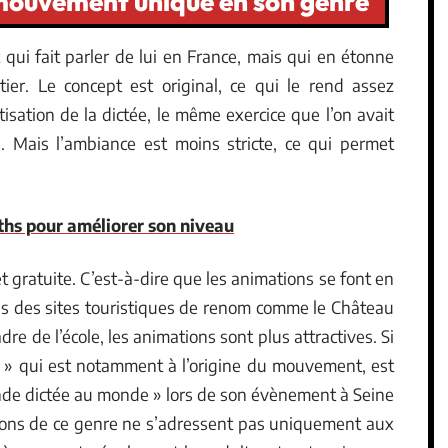
 mouvement unique en son genre
ui fait parler de lui en France, mais qui en étonne
er. Le concept est original, ce qui le rend assez
atisation de la dictée, le même exercice que l’on avait
e. Mais l’ambiance est moins stricte, ce qui permet
ths pour améliorer son niveau
 et gratuite. C’est-à-dire que les animations se font en
s des sites touristiques de renom comme le Château
re de l’école, les animations sont plus attractives. Si
és » qui est notamment à l’origine du mouvement, est
rande dictée au monde » lors de son évènement à Seine
ations de ce genre ne s’adressent pas uniquement aux