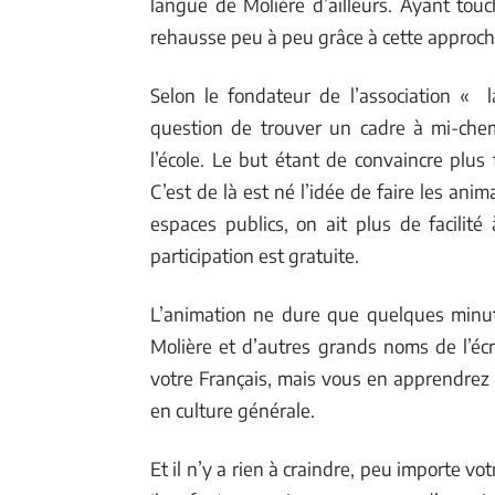
langue de Molière d’ailleurs. Ayant tou
rehausse peu à peu grâce à cette approch
Selon le fondateur de l’association « 
question de trouver un cadre à mi-chem
l’école. Le but étant de convaincre plus 
C’est de là est né l’idée de faire les ani
espaces publics, on ait plus de facilité
participation est gratuite.
L’animation ne dure que quelques minut
Molière et d’autres grands noms de l’écr
votre Français, mais vous en apprendre
en culture générale.
Et il n’y a rien à craindre, peu importe v