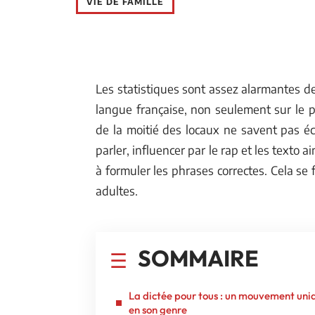
VIE DE FAMILLE
Les statistiques sont assez alarmantes de
langue française, non seulement sur le pl
de la moitié des locaux ne savent pas éc
parler, influencer par le rap et les texto
à formuler les phrases correctes. Cela se 
adultes.
SOMMAIRE
La dictée pour tous : un mouvement uni
en son genre