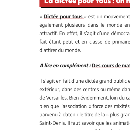
La dictée pour tous : un
«
Dictée pour tous
» est un mouvement q
également plusieurs dans le monde enti
attractif. En effet, il s’agit d’une démocr
fait étant petit et en classe de primair
d’attirer du monde.
A lire en complément :
Des cours de ma
Il s’agit en fait d’une dictée grand public
extérieur, dans des centres ou même dan
de Versailles. Bien évidemment, loin du cad
bien que l’association « force des mixit
parvenu à obtenir le titre de la « plus g
Saint-Denis. Il faut savoir que les anim