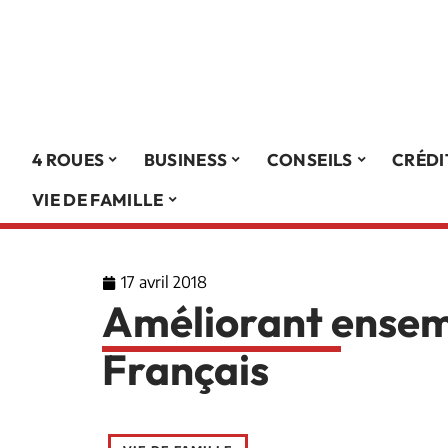
4 ROUES
BUSINESS
CONSEILS
CRÉDI
VIE DE FAMILLE
17 avril 2018
Améliorant ensemb
Français