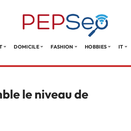
T
DOMICILE
FASHION
HOBBIES
IT
le le niveau de