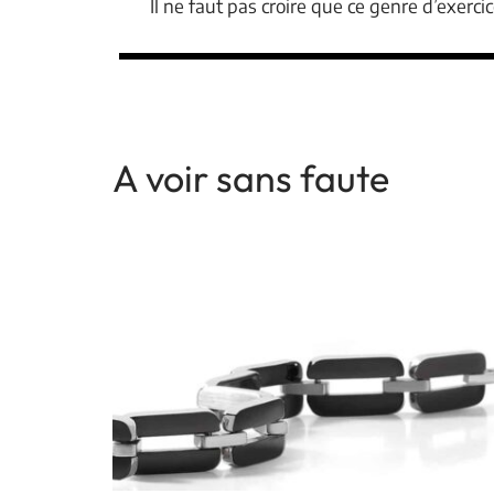
Il ne faut pas croire que ce genre d’exerc
A voir sans faute