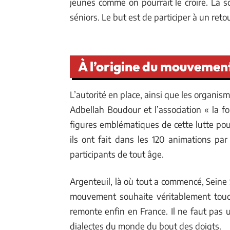
jeunes comme on pourrait le croire. La s
séniors. Le but est de participer à un reto
À l’origine du mouvemen
L’autorité en place, ainsi que les organis
Adbellah Boudour et l’association « la f
figures emblématiques de cette lutte po
ils ont fait dans les 120 animations pa
participants de tout âge.
Argenteuil, là où tout a commencé, Seine S
mouvement souhaite véritablement touc
remonte enfin en France. Il ne faut pas u
dialectes du monde du bout des doigts.