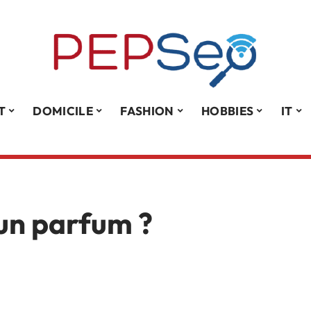
T
DOMICILE
FASHION
HOBBIES
IT
un parfum ?