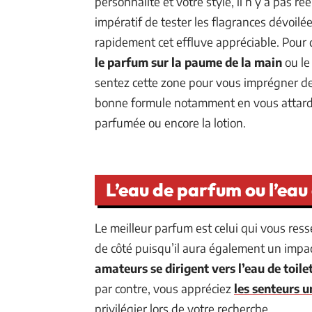
personnalité et votre style, il n’y a pas r
impératif de tester les flagrances dévoilé
rapidement cet effluve appréciable. Pour qu
le parfum sur la paume de la main
ou le
sentez cette zone pour vous imprégner des
bonne formule notamment en vous attardant
parfumée ou encore la lotion.
L’eau de parfum ou l’eau 
Le meilleur parfum est celui qui vous ress
de côté puisqu’il aura également un impac
amateurs se dirigent vers l’eau de toile
par contre, vous appréciez
les senteurs u
privilégier lors de votre recherche.