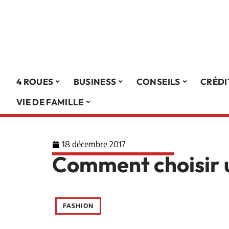
4 ROUES
BUSINESS
CONSEILS
CRÉDI
VIE DE FAMILLE
18 décembre 2017
Comment choisir 
FASHION