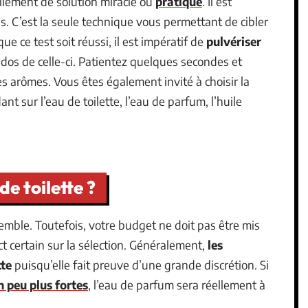
éellement de solution miracle ou
pratique
. Il est
es. C’est la seule technique vous permettant de cibler
e ce test soit réussi, il est impératif de
pulvériser
 dos de celle-ci. Patientez quelques secondes et
 arômes. Vous êtes également invité à choisir la
 sur l’eau de toilette, l’eau de parfum, l’huile
de toilette ?
emble. Toutefois, votre budget ne doit pas être mis
t certain sur la sélection. Généralement,
les
tte
puisqu’elle fait preuve d’une grande discrétion. Si
n peu plus fortes
, l’eau de parfum sera réellement à