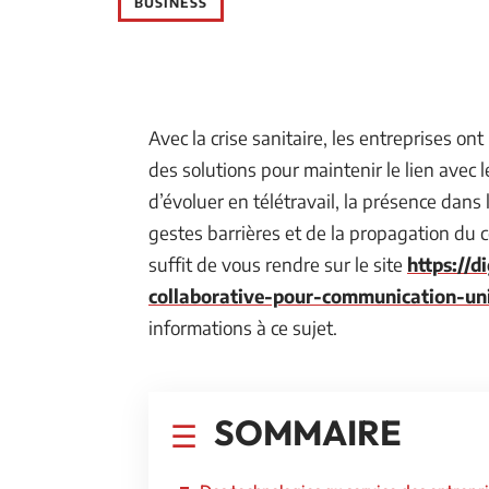
BUSINESS
Avec la crise sanitaire, les entreprises on
des solutions pour maintenir le lien avec 
d’évoluer en télétravail, la présence dan
gestes barrières et de la propagation du c
suffit de vous rendre sur le site
https://d
collaborative-pour-communication-uni
informations à ce sujet.
SOMMAIRE