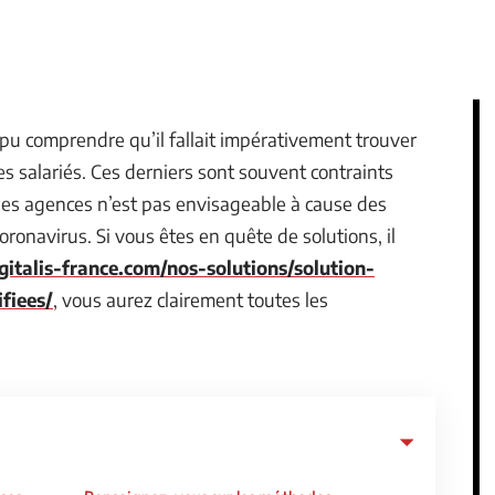
t pu comprendre qu’il fallait impérativement trouver
les salariés. Ces derniers sont souvent contraints
s les agences n’est pas envisageable à cause des
oronavirus. Si vous êtes en quête de solutions, il
igitalis-france.com/nos-solutions/solution-
fiees/
, vous aurez clairement toutes les