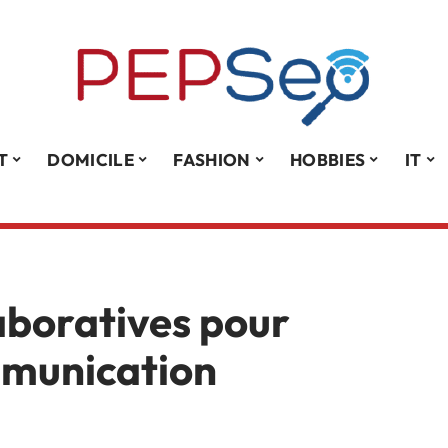
T
DOMICILE
FASHION
HOBBIES
IT
laboratives pour
mmunication