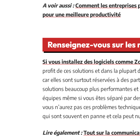
A voir aussi :
Comment les entreprises 
pour une meilleure productivité
Renseignez-vous sur les
Si vous installez des logiciels comme 
profit de ces solutions et dans la plupart 
car elles sont surtout réservées à des par
solutions beaucoup plus performantes et
équipes même si vous êtes séparé par des 
vous n’aurez pas ces problèmes technique
qui sont souvent en panne et cela peut nui
Lire également :
Tout sur la communica