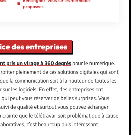
ises
Renseignez-vous sur les méthodes
proposées
ice des entreprises
ont pris un virage à 360 degrés
pour le numérique.
ofiter pleinement de ces solutions digitales qui sont
que la communication soit à la hauteur de toutes les
r sur les logiciels. En effet, des entreprises ont
 qui peut vous réserver de belles surprises. Vous
 suivi de qualité et surtout vous pouvez échanger
a crainte que le télétravail soit problématique à cause
llaboratives, c’est beaucoup plus intéressant.