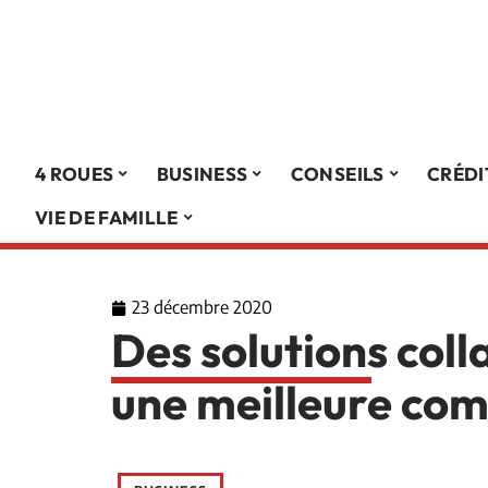
4 ROUES
BUSINESS
CONSEILS
CRÉDI
VIE DE FAMILLE
23 décembre 2020
Des solutions col
une meilleure co