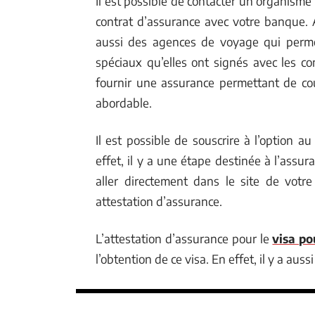
Il est possible de contacter un organisme 
contrat d’assurance avec votre banque. A
aussi des agences de voyage qui permet
spéciaux qu’elles ont signés avec les 
fournir une assurance permettant de cou
abordable.
Il est possible de souscrire à l’option
effet, il y a une étape destinée à l’assu
aller directement dans le site de votr
attestation d’assurance.
L’attestation d’assurance pour le
visa po
l’obtention de ce visa. En effet, il y a auss