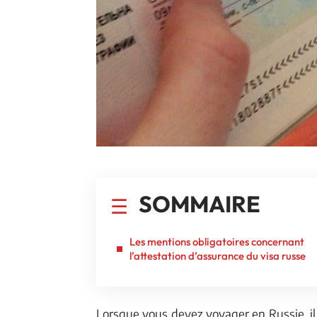
SOMMAIRE
Les mentions obligatoires concernant
l’attestation d’assurance du visa russe
Lorsque vous devez voyager en Russie, il 