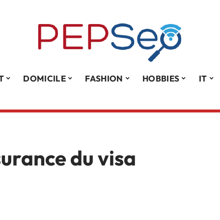
T
DOMICILE
FASHION
HOBBIES
IT
surance du visa