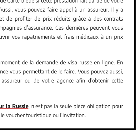
de Carte bleue si cette prestation fait partie de votre
ussi, vous pouvez faire appel à un assureur. Il y a
 de profiter de prix réduits grâce à des contrats
compagnies d’assurance. Ces dernières peuvent vous
vrir vos rapatriements et frais médicaux à un prix
 au moment de la demande de visa russe en ligne. En
rance vous permettant de le faire. Vous pouvez aussi,
e assureur ou de votre agence afin d’obtenir cette
ur la Russie
, n’est pas la seule pièce obligation pour
i le voucher touristique ou l’invitation.