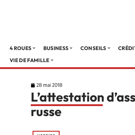
4 ROUES
BUSINESS
CONSEILS
CRÉDI
VIE DE FAMILLE
28 mai 2018
L’attestation d’as
russe