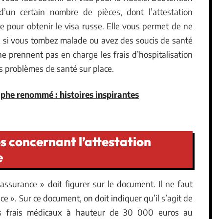
’un certain nombre de pièces, dont l’attestation
re pour obtenir le visa russe. Elle vous permet de ne
ux si vous tombez malade ou avez des soucis de santé
ne prennent pas en charge les frais d’hospitalisation
s problèmes de santé sur place.
phe renommé : histoires inspirantes
s concernant l’attestation
e
assurance » doit figurer sur le document. Il ne faut
ce ». Sur ce document, on doit indiquer qu’il s’agit de
es frais médicaux à hauteur de 30 000 euros au