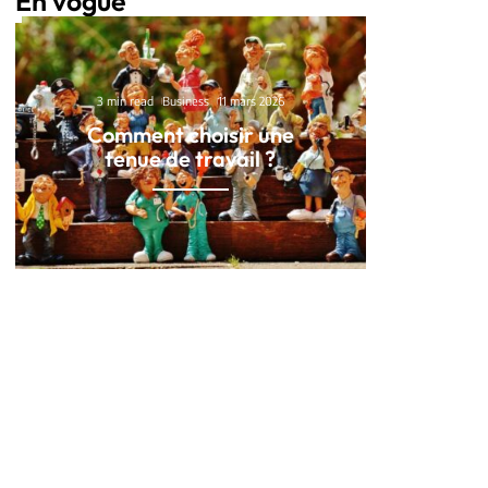
En vogue
3 min read
Business
11 mars 2026
Comment choisir une
tenue de travail ?