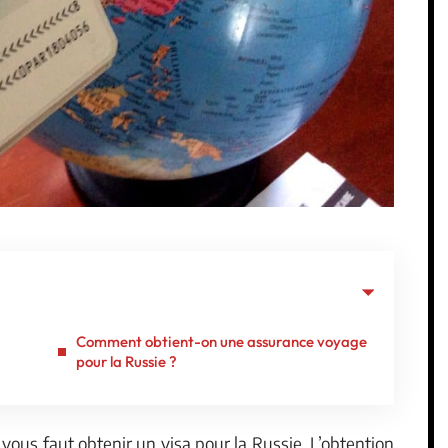
Comment obtient-on une assurance voyage
pour la Russie ?
vous faut obtenir un visa pour la Russie. L’obtention