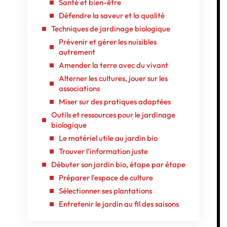
Santé et bien-être
Défendre la saveur et la qualité
Techniques de jardinage biologique
Prévenir et gérer les nuisibles
autrement
Amender la terre avec du vivant
Alterner les cultures, jouer sur les
associations
Miser sur des pratiques adaptées
Outils et ressources pour le jardinage
biologique
Le matériel utile au jardin bio
Trouver l’information juste
Débuter son jardin bio, étape par étape
Préparer l’espace de culture
Sélectionner ses plantations
Entretenir le jardin au fil des saisons