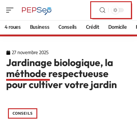
4 roues
Business
Conseils
Crédit
Domicile
27 novembre 2025
Jardinage biologique, la
méthode respectueuse
pour cultiver votre jardin
CONSEILS