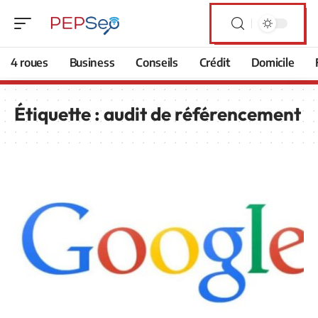
4 roues
Business
Conseils
Crédit
Domicile
Étiquette :
audit de référencement