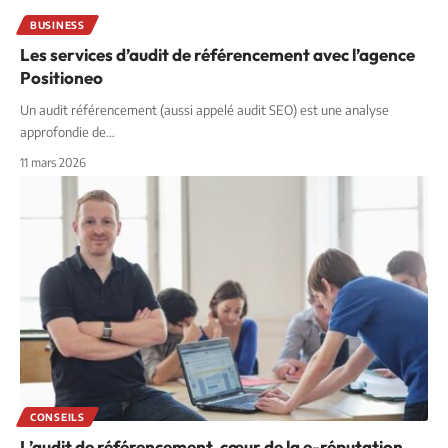
BUSINESS
Les services d’audit de référencement avec l’agence
Positioneo
Un audit référencement (aussi appelé audit SEO) est une analyse
approfondie de
…
11 mars 2026
CONSEILS
L’audit de référencement, cœur de la e-réputation