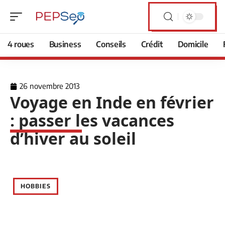
4 roues
Business
Conseils
Crédit
Domicile
26 novembre 2013
Voyage en Inde en février
: passer les vacances
d’hiver au soleil
HOBBIES