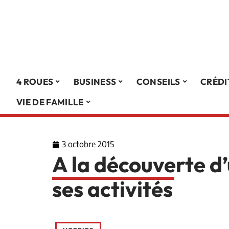
4 ROUES
BUSINESS
CONSEILS
CRÉDI
VIE DE FAMILLE
3 octobre 2015
A la découverte d’
ses activités