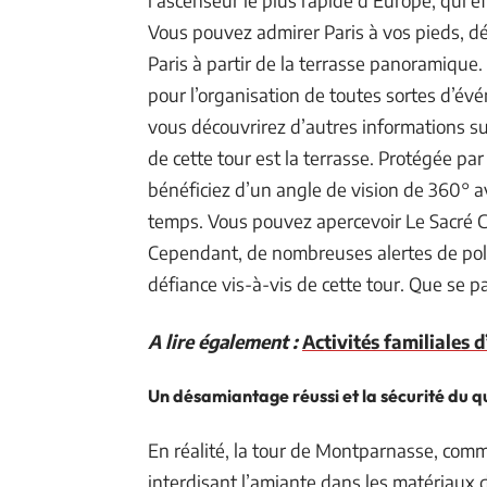
l’ascenseur le plus rapide d’Europe, qui 
Vous pouvez admirer Paris à vos pieds, déc
Paris à partir de la terrasse panoramique
pour l’organisation de toutes sortes d’év
vous découvrirez d’autres informations sur
de cette tour est la terrasse. Protégée par
bénéficiez d’un angle de vision de 360° a
temps. Vous pouvez apercevoir Le Sacré Cœu
Cependant, de nombreuses alertes de pollu
défiance vis-à-vis de cette tour. Que se p
A lire également :
Activités familiales 
Un désamiantage réussi et la sécurité du q
En réalité, la tour de Montparnasse, comme
interdisant l’amiante dans les matériaux 