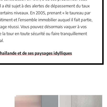
iel a été sujet à des alertes de dépassement du taux
certains niveaux. En 2005, prenant « le taureau par
âtiment et l’ensemble immobilier auquel il fait partie,
age réussi. Vous pouvez désormais vaquer à vos
la tour en toute sécurité ou faire tranquillement
al.
Thaïlande et de ses paysages idylliques