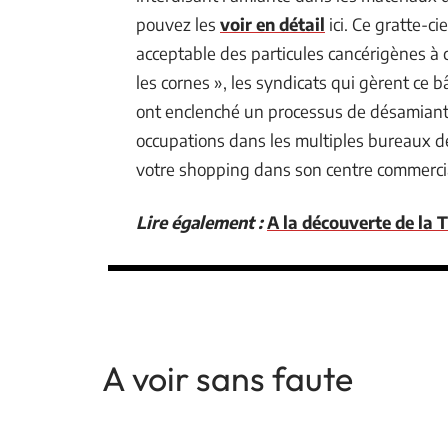
pouvez les
voir en détail
ici. Ce gratte-c
acceptable des particules cancérigènes à 
les cornes », les syndicats qui gèrent ce b
ont enclenché un processus de désamiant
occupations dans les multiples bureaux de 
votre shopping dans son centre commerci
Lire également :
A la découverte de la 
A voir sans faute