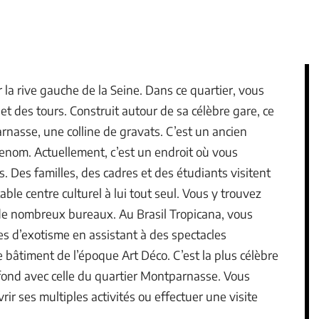
la rive gauche de la Seine. Dans ce quartier, vous
t des tours. Construit autour de sa célèbre gare, ce
rnasse, une colline de gravats. C’est un ancien
renom. Actuellement, c’est un endroit où vous
 Des familles, des cadres et des étudiants visitent
able centre culturel à lui tout seul. Vous y trouvez
 de nombreux bureaux. Au Brasil Tropicana, vous
s d’exotisme en assistant à des spectacles
 bâtiment de l’époque Art Déco. C’est la plus célèbre
nfond avec celle du quartier Montparnasse. Vous
ir ses multiples activités ou effectuer une visite