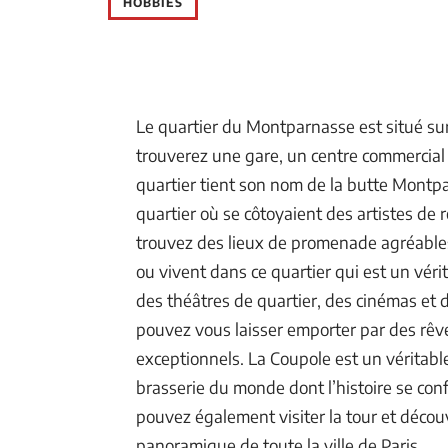
HOBBIES
Le quartier du Montparnasse est situé sur 
trouverez une gare, un centre commercial e
quartier tient son nom de la butte Montpa
quartier où se côtoyaient des artistes de 
trouvez des lieux de promenade agréables.
ou vivent dans ce quartier qui est un vérit
des théâtres de quartier, des cinémas et
pouvez vous laisser emporter par des rêve
exceptionnels. La Coupole est un véritable
brasserie du monde dont l’histoire se co
pouvez également visiter la tour et découvr
panoramique de toute la ville de Paris.