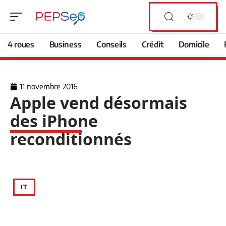
4 roues
Business
Conseils
Crédit
Domicile
11 novembre 2016
Apple vend désormais
des iPhone
reconditionnés
IT