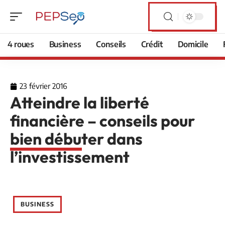
4 roues
Business
Conseils
Crédit
Domicile
23 février 2016
Atteindre la liberté
financière – conseils pour
bien débuter dans
l’investissement
BUSINESS