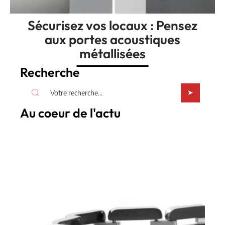
Sécurisez vos locaux : Pensez
aux portes acoustiques
métallisées
Recherche
Au coeur de l'actu