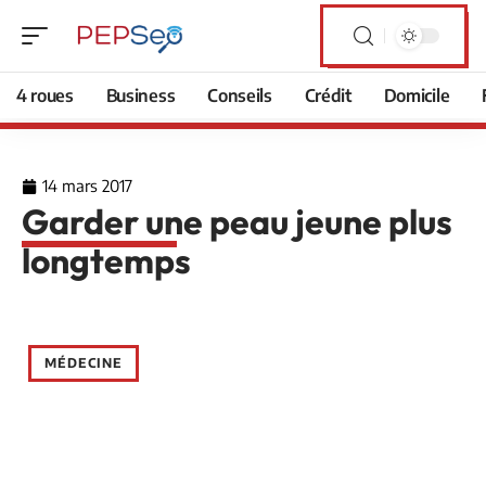
4 roues
Business
Conseils
Crédit
Domicile
14 mars 2017
Garder une peau jeune plus
longtemps
MÉDECINE