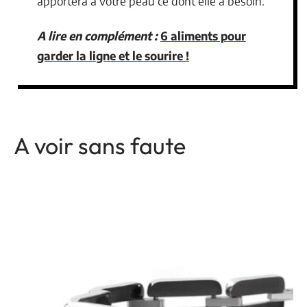
apportera à votre peau ce dont elle a besoin.
A lire en complément :
6 aliments pour
garder la ligne et le sourire !
A voir sans faute