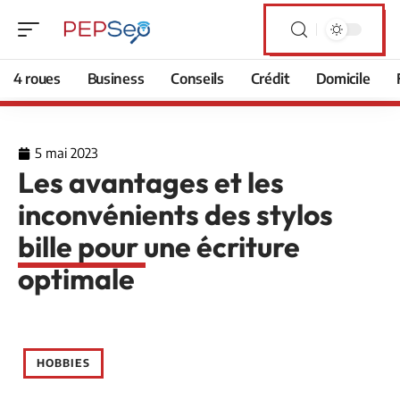
4 roues
Business
Conseils
Crédit
Domicile
5 mai 2023
Les avantages et les
inconvénients des stylos
bille pour une écriture
optimale
HOBBIES