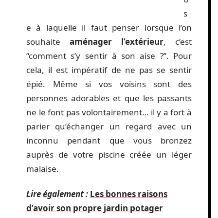
s
e à laquelle il faut penser lorsque l’on
souhaite
aménager l’extérieur
, c’est
“comment s’y sentir à son aise ?”. Pour
cela, il est impératif de ne pas se sentir
épié. Même si vos voisins sont des
personnes adorables et que les passants
ne le font pas volontairement… il y a fort à
parier qu’échanger un regard avec un
inconnu pendant que vous bronzez
auprès de votre piscine créée un léger
malaise.
Lire également :
Les bonnes raisons
d’avoir son propre jardin potager