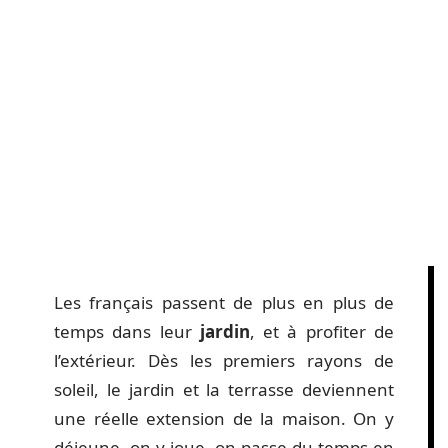
Les français passent de plus en plus de
temps dans leur
jardin
, et à profiter de
l’extérieur. Dès les premiers rayons de
soleil, le jardin et la terrasse deviennent
une réelle extension de la maison. On y
déjeune, on y joue, on passe du temps en