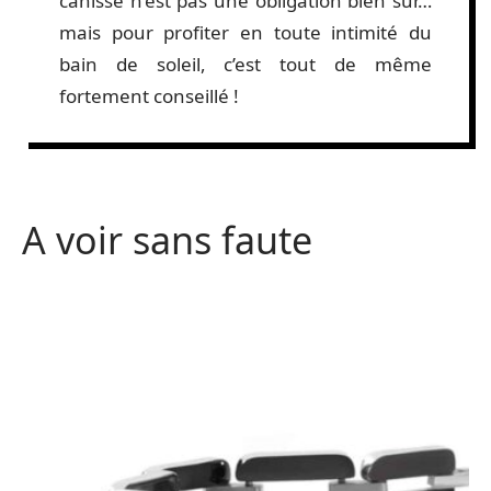
canisse n’est pas une obligation bien sûr…
mais pour profiter en toute intimité du
bain de soleil, c’est tout de même
fortement conseillé !
A voir sans faute