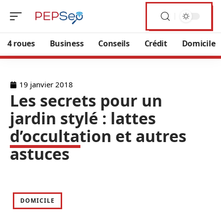
4 roues
Business
Conseils
Crédit
Domicile
19 janvier 2018
Les secrets pour un
jardin stylé : lattes
d’occultation et autres
astuces
DOMICILE