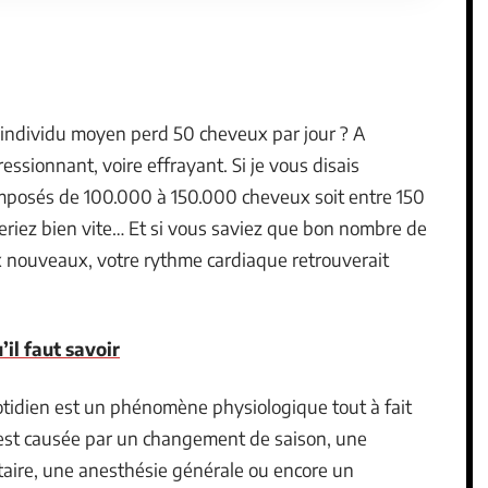
n individu moyen perd 50 cheveux par jour ? A
essionnant, voire effrayant. Si je vous disais
mposés de 100.000 à 150.000 cheveux soit entre 150
seriez bien vite… Et si vous saviez que bon nombre de
x nouveaux, votre rythme cardiaque retrouverait
’il faut savoir
tidien est un phénomène physiologique tout à fait
 est causée par un changement de saison, une
aire, une anesthésie générale ou encore un