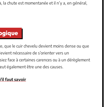
 la chute est momentanée et il n’y a, en général,
logique
, que le cuir chevelu devient moins dense ou que
evient nécessaire de s’orienter vers un
ssiez face à certaines carences ou à un dérèglement
peut également être une des causes.
'il faut savoir