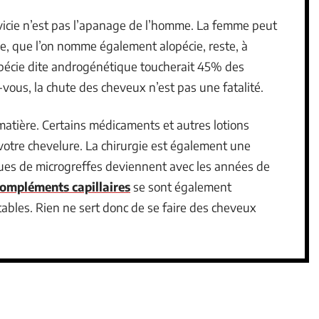
lvicie n’est pas l’apanage de l’homme. La femme peut
, que l’on nomme également alopécie, reste, à
lopécie dite androgénétique toucherait 45% des
ous, la chute des cheveux n’est pas une fatalité.
 matière. Certains médicaments et autres lotions
votre chevelure. La chirurgie est également une
iques de microgreffes deviennent avec les années de
compléments capillaires
se sont également
ables. Rien ne sert donc de se faire des cheveux