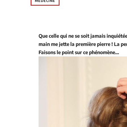
MÉDECINE
Que celle qui ne se soit jamais inquiét
main me jette la première pierre ! La 
Faisons le point sur ce phénomène…