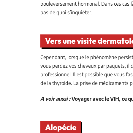
bouleversement hormonal. Dans ces cas là,
pas de quoi s’inquiéter.
Vers une visite dermato
Cependant, lorsque le phénomène persiste
vous perdez vos cheveux par paquets, il d
professionnel. Il est possible que vous fa
de la thyroide. La prise de médicaments 
A voir aussi :
Voyager avec le VIH, ce qu
Alopécie