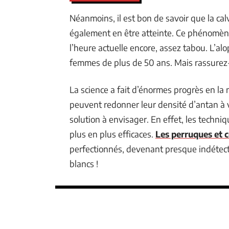
Néanmoins, il est bon de savoir que la ca
également en être atteinte. Ce phénomène
l’heure actuelle encore, assez tabou. L’a
femmes de plus de 50 ans. Mais rassurez-v
La science a fait d’énormes progrès en la
peuvent redonner leur densité d’antan à 
solution à envisager. En effet, les techn
plus en plus efficaces.
Les perruques et 
perfectionnés, devenant presque indétect
blancs !