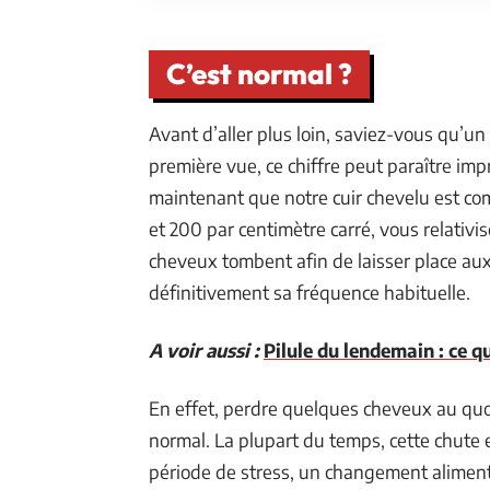
C’est normal ?
Avant d’aller plus loin, saviez-vous qu’u
première vue, ce chiffre peut paraître impr
maintenant que notre cuir chevelu est co
et 200 par centimètre carré, vous relativi
cheveux tombent afin de laisser place au
définitivement sa fréquence habituelle.
A voir aussi :
Pilule du lendemain : ce qu
En effet, perdre quelques cheveux au quo
normal. La plupart du temps, cette chute
période de stress, un changement aliment