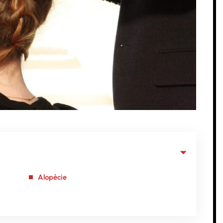
Alopécie