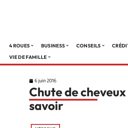
4 ROUES
BUSINESS
CONSEILS
CRÉDI
VIE DE FAMILLE
6 juin 2016
Chute de cheveux :
savoir