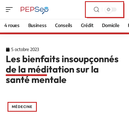
4 roues
Business
Conseils
Crédit
Domicile
5 octobre 2023
Les bienfaits insoupçonnés
de la méditation sur la
santé mentale
MÉDECINE