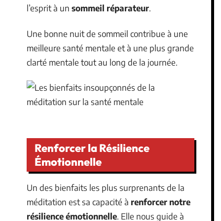
l’esprit à un
sommeil réparateur
.
Une bonne nuit de sommeil contribue à une
meilleure santé mentale et à une plus grande
clarté mentale tout au long de la journée.
Renforcer la Résilience
Émotionnelle
Un des bienfaits les plus surprenants de la
méditation est sa capacité à
renforcer notre
résilience émotionnelle
. Elle nous guide à