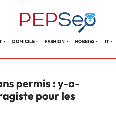
T
DOMICILE
FASHION
HOBBIES
IT
ans permis : y-a-
ragiste pour les