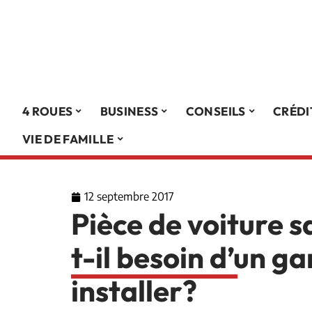
4 ROUES
BUSINESS
CONSEILS
CRÉDI
VIE DE FAMILLE
12 septembre 2017
Pièce de voiture s
t-il besoin d’un ga
installer?