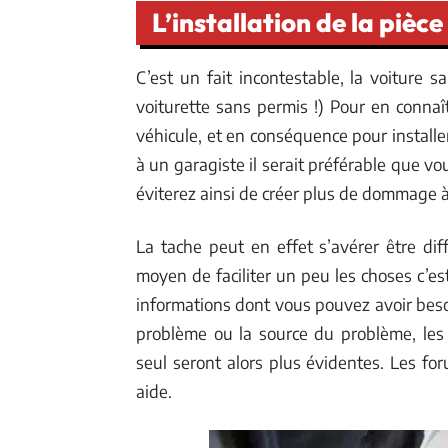
L’installation de la pièc
C’est un fait incontestable, la voiture
voiturette sans permis !) Pour en conna
véhicule, et en conséquence pour installe
à un garagiste il serait préférable que 
éviterez ainsi de créer plus de dommage à
La tache peut en effet s’avérer être di
moyen de faciliter un peu les choses c’es
informations dont vous pouvez avoir besoi
problème ou la source du problème, les
seul seront alors plus évidentes. Les f
aide.