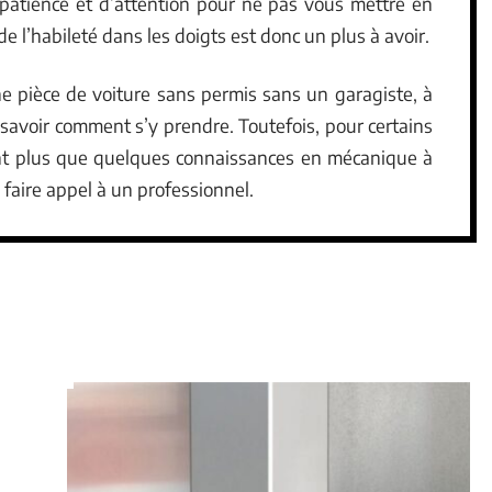
 patience et d’attention pour ne pas vous mettre en
 l’habileté dans les doigts est donc un plus à avoir.
 une pièce de voiture sans permis sans un garagiste, à
 savoir comment s’y prendre. Toutefois, pour certains
nt plus que quelques connaissances en mécanique à
de faire appel à un professionnel.