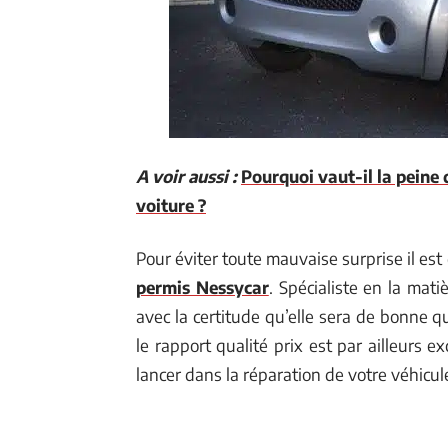
A voir aussi :
Pourquoi vaut-il la peine 
voiture ?
Pour éviter toute mauvaise surprise il es
permis Nessycar
. Spécialiste en la mati
avec la certitude qu’elle sera de bonne q
le rapport qualité prix est par ailleurs 
lancer dans la réparation de votre véhicul