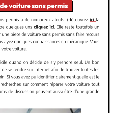
e de voiture sans permis
 sans permis a de nombreux atouts. (découvrez
ici
la
ître quelques uns
cliquez ici
. Elle reste toutefois un
r une pièce de voiture sans permis sans faire recours
vous ayez quelques connaissances en mécanique. Vous
 votre voiture.
fficile quand on décide de s’y prendre seul. Un bon
t de se rendre sur internet afin de trouver toutes les
n. Si vous avez pu identifier clairement quelle est le
 recherches sur comment réparer votre voiture tout
orums de discussion peuvent aussi être d’une grande