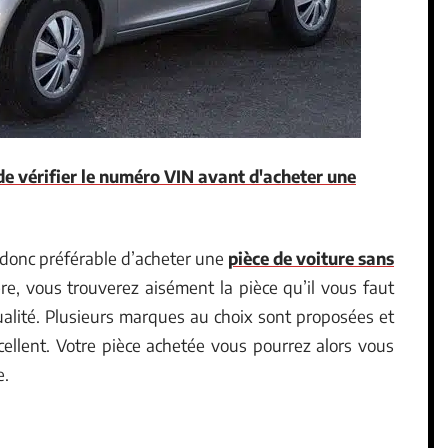
de vérifier le numéro VIN avant d'acheter une
t donc préférable d’acheter une
pièce de voiture sans
ère, vous trouverez aisément la pièce qu’il vous faut
ualité. Plusieurs marques au choix sont proposées et
excellent. Votre pièce achetée vous pourrez alors vous
e.