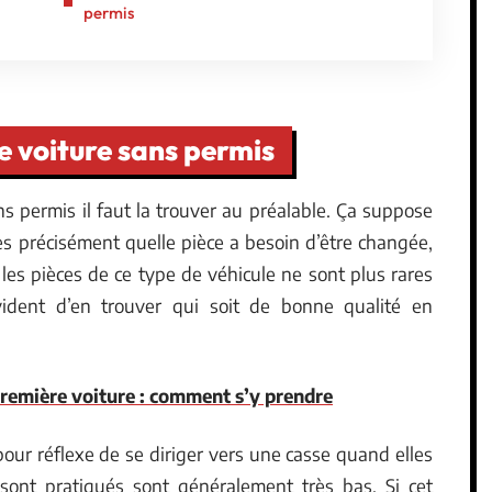
permis
e voiture sans permis
ns permis il faut la trouver au préalable. Ça suppose
s précisément quelle pièce a besoin d’être changée,
les pièces de ce type de véhicule ne sont plus rares
vident d’en trouver qui soit de bonne qualité en
première voiture : comment s’y prendre
ur réflexe de se diriger vers une casse quand elles
 sont pratiqués sont généralement très bas. Si cet