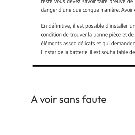
reste vous devez savoir faire preuve de
danger d’une quelconque manière. Avoir de
En définitive, il est possible d’installer
condition de trouver la bonne pièce et de
éléments assez délicats et qui demande
l’instar de la batterie, il est souhaitable 
A voir sans faute