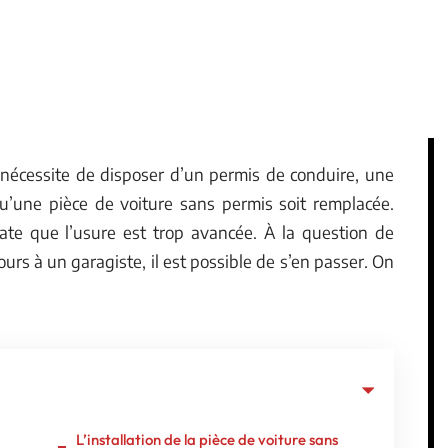
 nécessite de disposer d’un permis de conduire, une
u’une pièce de voiture sans permis soit remplacée.
te que l’usure est trop avancée. À la question de
urs à un garagiste, il est possible de s’en passer. On
L’installation de la pièce de voiture sans