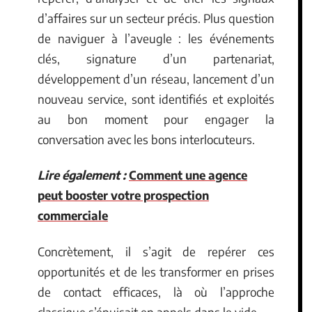
d’affaires sur un secteur précis. Plus question
de naviguer à l’aveugle : les événements
clés, signature d’un partenariat,
développement d’un réseau, lancement d’un
nouveau service, sont identifiés et exploités
au bon moment pour engager la
conversation avec les bons interlocuteurs.
Lire également :
Comment une agence
peut booster votre prospection
commerciale
Concrètement, il s’agit de repérer ces
opportunités et de les transformer en prises
de contact efficaces, là où l’approche
classique s’épuisait en appels dans le vide.