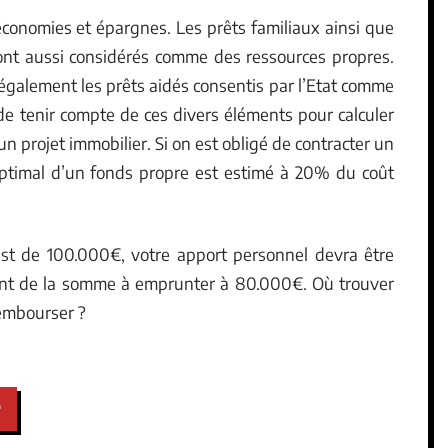
économies et épargnes. Les prêts familiaux ainsi que
ont aussi considérés comme des ressources propres.
également les prêts aidés consentis par l’Etat comme
é de tenir compte de ces divers éléments pour calculer
un projet immobilier. Si on est obligé de contracter un
optimal d’un fonds propre est estimé à 20% du coût
 est de 100.000€, votre apport personnel devra être
ant de la somme à emprunter à 80.000€. Où trouver
embourser ?
t