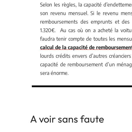
Selon les règles, la capacité d’endettem
son revenu mensuel. Si le revenu men
remboursements des emprunts et des cr
1.320€. Au cas où on a acheté la voiture
faudra tenir compte de toutes les mensu
calcul de la capacité de remboursemen
lourds crédits envers d’autres créancier
capacité de remboursement d’un ménage 
sera énorme.
A voir sans faute