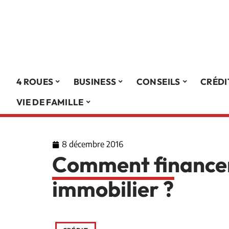
4 ROUES
BUSINESS
CONSEILS
CRÉDI
VIE DE FAMILLE
8 décembre 2016
Comment financer
immobilier ?