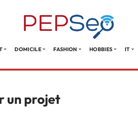
T
DOMICILE
FASHION
HOBBIES
IT
 un projet