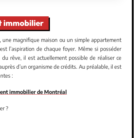
t immobilier
lla, une magnifique maison ou un simple appartement
est l’aspiration de chaque foyer. Même si posséder
du rêve, il est actuellement possible de réaliser ce
uprès d’un organisme de crédits. Au préalable, il est
ntes :
ent immobilier de Montréal
er ?