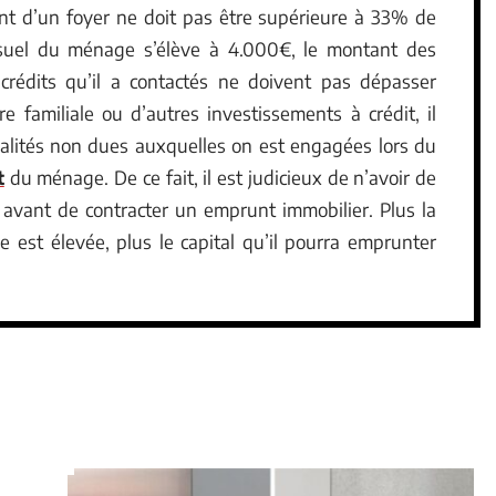
ent d’un foyer ne doit pas être supérieure à 33% de
suel du ménage s’élève à 4.000€, le montant des
édits qu’il a contactés ne doivent pas dépasser
 familiale ou d’autres investissements à crédit, il
alités non dues auxquelles on est engagées lors du
t
du ménage. De ce fait, il est judicieux de n’avoir de
s avant de contracter un emprunt immobilier. Plus la
est élevée, plus le capital qu’il pourra emprunter