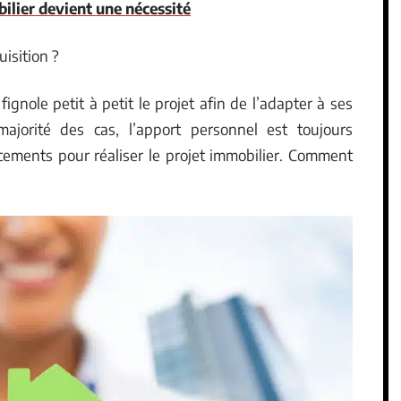
ilier devient une nécessité
isition ?
ignole petit à petit le projet afin de l’adapter à ses
majorité des cas, l’apport personnel est toujours
ancements pour réaliser le projet immobilier. Comment