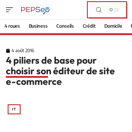
4 roues
Business
Conseils
Crédit
Domicile
4 août 2016
4 piliers de base pour
choisir son éditeur de site
e-commerce
IT