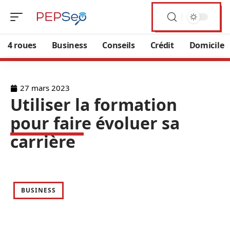
4 roues
Business
Conseils
Crédit
Domicile
27 mars 2023
Utiliser la formation
pour faire évoluer sa
carrière
BUSINESS