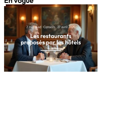
En vogue
2 min read
Conseils
27 avril 2026
Les restaurants
proposés par les hôtels