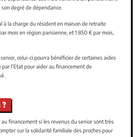
de son degré de dépendance.
al à la charge du résident en maison de retraite
ar mois en région parisienne, et 1 850 € par mois,
 senior, celui-ci pourra bénéficier de certaines aides
e par l’Etat pour aider au financement de
sé.
 ?
er au financement si les revenus du senior sont très
ompter sur la solidarité familiale des proches pour