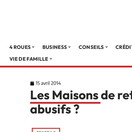
4 ROUES
BUSINESS
CONSEILS
CRÉDI
VIE DE FAMILLE
15 avril 2014
Les Maisons de ret
abusifs ?