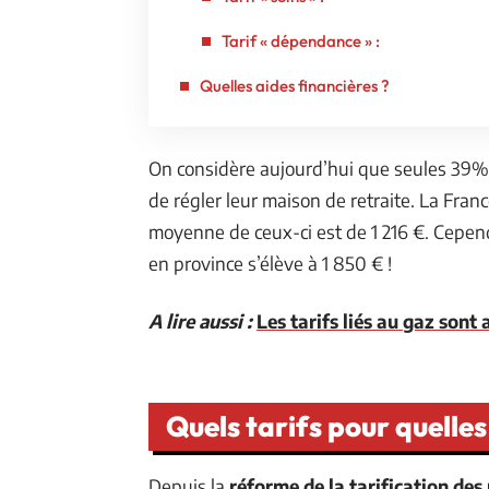
Tarif « dépendance » :
Quelles aides financières ?
On considère aujourd’hui que seules 39%
de régler leur maison de retraite. La Franc
moyenne de ceux-ci est de 1 216 €. Cepen
en province s’élève à 1 850 € !
A lire aussi :
Les tarifs liés au gaz son
Quels tarifs pour quelles
Depuis la
réforme de la tarification des