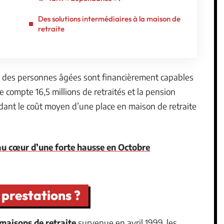
Des solutions intermédiaires à la maison de
retraite
 des personnes âgées sont financièrement capables
e compte 16,5 millions de retraités et la pension
dant le coût moyen d’une place en maison de retraite
t au cœur d’une forte hausse en Octobre
 prestations ?
 maisons de retraite
survenue en avril 1999, les