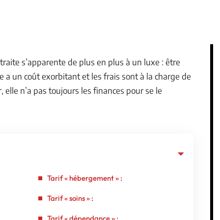
traite s’apparente de plus en plus à un luxe : être
 a un coût exorbitant et les frais sont à la charge de
 elle n’a pas toujours les finances pour se le
Tarif « hébergement » :
Tarif « soins » :
Tarif « dépendance » :