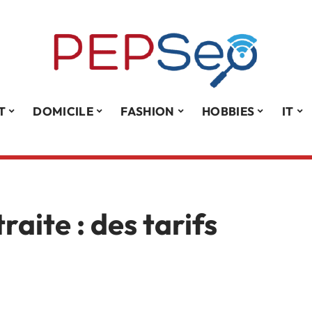
T
DOMICILE
FASHION
HOBBIES
IT
raite : des tarifs