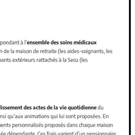
spondant à l’
ensemble des soins médicaux
 de la maison de retraite (les aides-soignants, les
nants extérieurs rattachés à la Secu (les
plissement des actes de la vie quotidienne
du
, ainsi qu’aux animations qui lui sont proposées. En
nements personnalisés proposés dans chaque maison
âgée dépendante. Ces frais varient d’un pensionnaire