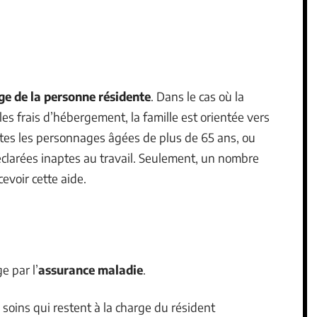
ge de la personne résidente
. Dans le cas où la
 les frais d’hébergement, la famille est orientée vers
toutes les personnages âgées de plus de 65 ans, ou
clarées inaptes au travail. Seulement, un nombre
cevoir cette aide.
e par l’
assurance maladie
.
oins qui restent à la charge du résident