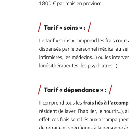
1 800 € par mois en province.
Tarif « soins » :
Le tarif « soins » comprend les frais corre
dispensés par le personnel médical au sein
infirmières, les médecins…) ou les interve
kinésithérapeutes, les psychiatres…).
Tarif « dépendance » :
Il comprend tous les
frais liés à l’accom
résident (le laver, l’habiller, le nourrir…)
effet, ces frais sont liés aux accompag
de retraite et spécifiques à la personne 