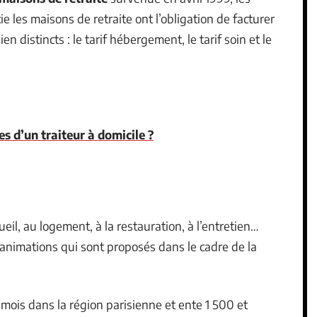
e les maisons de retraite ont l’obligation de facturer
ien distincts : le tarif hébergement, le tarif soin et le
es d’un traiteur à domicile ?
ueil, au logement, à la restauration, à l’entretien…
s animations qui sont proposés dans le cadre de la
 mois dans la région parisienne et ente 1 500 et