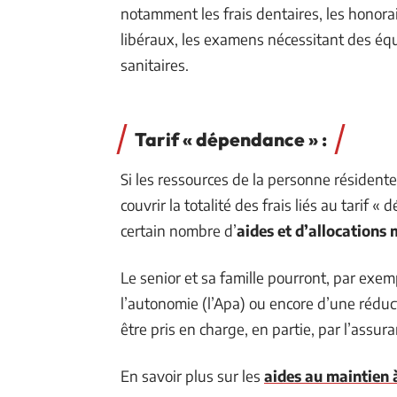
notamment les frais dentaires, les honorai
libéraux, les examens nécessitant des éq
sanitaires.
Tarif « dépendance » :
Si les ressources de la personne résidente
couvrir la totalité des frais liés au tarif
certain nombre d’
aides et d’allocations 
Le senior et sa famille pourront, par exemp
l’autonomie (l’Apa) ou encore d’une réduct
être pris en charge, en partie, par l’assur
En savoir plus sur les
aides au maintien à