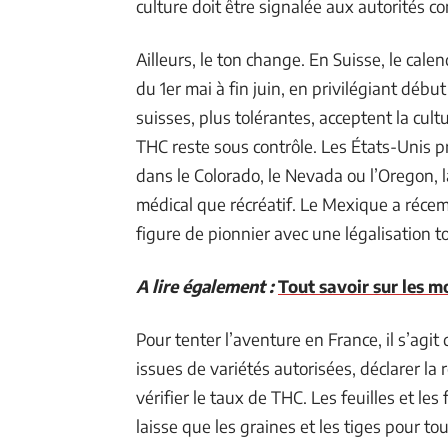
culture doit être signalée aux autorités 
Ailleurs, le ton change. En Suisse, le cal
du 1er mai à fin juin, en privilégiant débu
suisses, plus tolérantes, acceptent la cult
THC reste sous contrôle. Les États-Unis p
dans le Colorado, le Nevada ou l’Oregon, 
médical que récréatif. Le Mexique a réce
figure de pionnier avec une légalisation to
A lire également :
Tout savoir sur les 
Pour tenter l’aventure en France, il s’agit
issues de variétés autorisées, déclarer la 
vérifier le taux de THC. Les feuilles et le
laisse que les graines et les tiges pour t