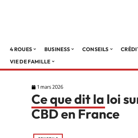
4 ROUES
BUSINESS
CONSEILS
CRÉDI
VIE DE FAMILLE
1 mars 2026
Ce que dit la loi su
CBD en France