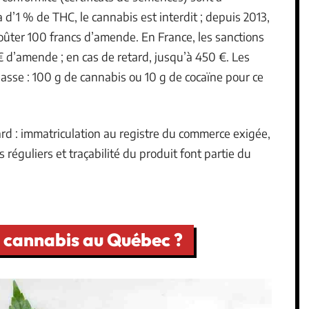
 d’1 % de THC, le cannabis est interdit ; depuis 2013,
oûter 100 francs d’amende. En France, les sanctions
€ d’amende ; en cas de retard, jusqu’à 450 €. Les
 basse : 100 g de cannabis ou 10 g de cocaïne pour ce
rd : immatriculation au registre du commerce exigée,
 réguliers et traçabilité du produit font partie du
du cannabis au Québec ?