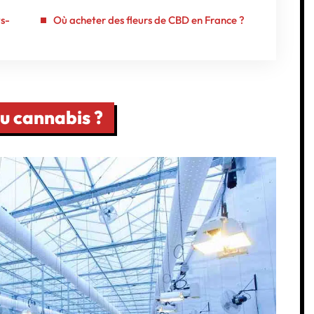
ys-
Où acheter des fleurs de CBD en France ?
du cannabis ?