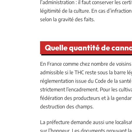
l’administration : il faut conserver les ce
légitimité de la culture. En cas d’infracti
selon la gravité des faits.
Quelle quantité de canna
En France comme chez nombre de voisins
admissible si le THC reste sous la barre l
réglementation issue du Code de la santé 
strictement l’encadrement. Pour les cultiva
fédération des producteurs et à la gendarm
destruction des champs.
La préfecture demande aussi une localisati
sur l’honneur. Les documents prouvant la 