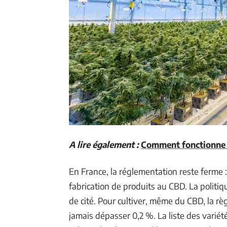
A lire également :
Comment fonctionne r
En France, la réglementation reste ferme :
fabrication de produits au CBD. La politique
de cité. Pour cultiver, même du CBD, la rè
jamais dépasser 0,2 %. La liste des varié