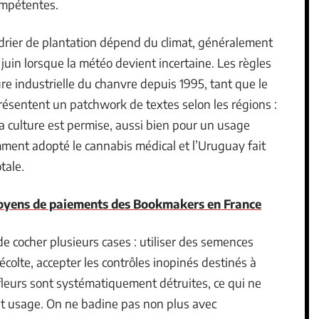
compétentes.
endrier de plantation dépend du climat, généralement
t juin lorsque la météo devient incertaine. Les règles
ure industrielle du chanvre depuis 1995, tant que le
résentent un patchwork de textes selon les régions :
la culture est permise, aussi bien pour un usage
mment adopté le cannabis médical et l’Uruguay fait
tale.
moyens de paiements des Bookmakers en France
 de cocher plusieurs cases : utiliser des semences
récolte, accepter les contrôles inopinés destinés à
s fleurs sont systématiquement détruites, ce qui ne
out usage. On ne badine pas non plus avec