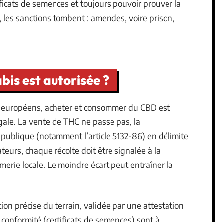
rtificats de semences et toujours pouvoir prouver la
on, les sanctions tombent : amendes, voire prison,
bis est autorisée ?
 européens, acheter et consommer du CBD est
égale. La vente de THC ne passe pas, la
publique (notamment l’article 5132-86) en délimite
teurs, chaque récolte doit être signalée à la
erie locale. Le moindre écart peut entraîner la
on précise du terrain, validée par une attestation
conformité (certificats de semences) sont à