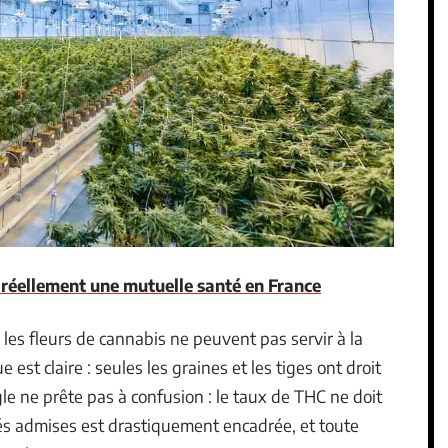
éellement une mutuelle santé en France
 les fleurs de cannabis ne peuvent pas servir à la
 est claire : seules les graines et les tiges ont droit
gle ne prête pas à confusion : le taux de THC ne doit
tés admises est drastiquement encadrée, et toute