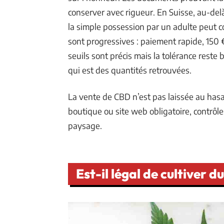
conserver avec rigueur. En Suisse, au-delà
la simple possession par un adulte peut c
sont progressives : paiement rapide, 150 
seuils sont précis mais la tolérance reste
qui est des quantités retrouvées.
La vente de CBD n’est pas laissée au hasa
boutique ou site web obligatoire, contrôles
paysage.
Est-il légal de cultiver 