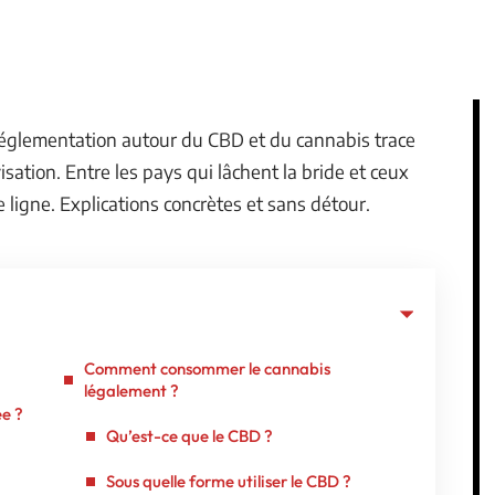
 réglementation autour du CBD et du cannabis trace
visation. Entre les pays qui lâchent la bride et ceux
re ligne. Explications concrètes et sans détour.
Comment consommer le cannabis
légalement ?
ée ?
Qu’est-ce que le CBD ?
Sous quelle forme utiliser le CBD ?