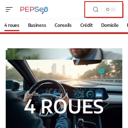
4 roues
Business
Conseils
Crédit
Domicile
4 ROUES