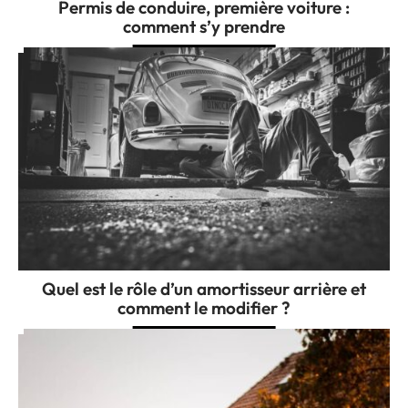
Permis de conduire, première voiture :
comment s’y prendre
Quel est le rôle d’un amortisseur arrière et
comment le modifier ?