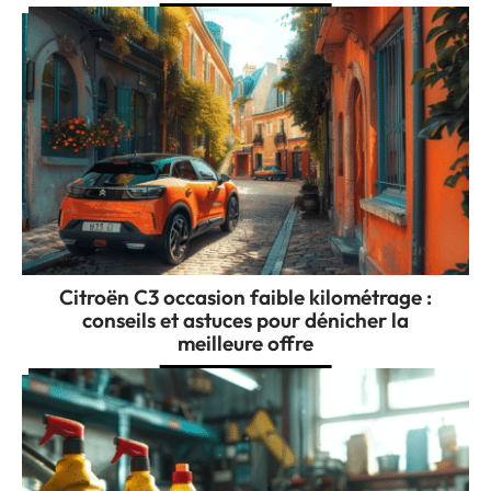
Citroën C3 occasion faible kilométrage :
conseils et astuces pour dénicher la
meilleure offre